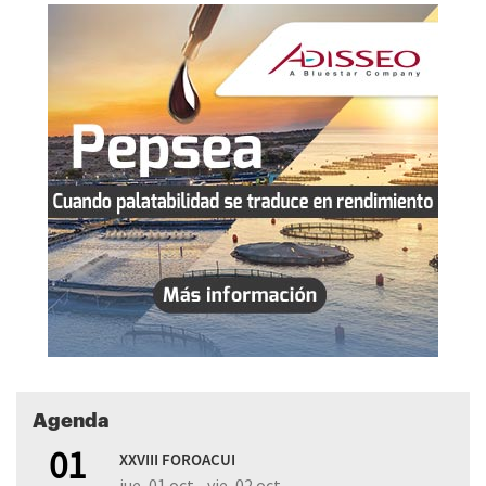
Agenda
01
XXVIII FOROACUI
jue, 01 oct - vie, 02 oct