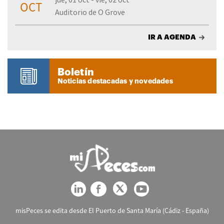
OCT
Auditorio de O Grove
IR A AGENDA
Boletín
Noticias destacadas y novedades
misPeces se edita desde El Puerto de Santa María (Cádiz - España)