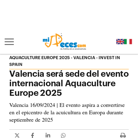
Ir al contenido principal de la página (alt + s)
Ir a la cabecera de la página (alt + c)
Ir al pie de la página (alt + p)
Ir al menú principal (alt + u)
Mostrar/ocultar navegación principal
AQUACULTURE EUROPE 2025 - VALENCIA
INVEST IN
SPAIN
Valencia será sede del evento
internacional Aquaculture
Europe 2025
Valencia 16/09/2024 | El evento aspira a convertirse
en el epicentro de la acuicultura en Europa durante
septiembre de 2025