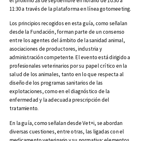
el próximo 28 de septiembre en horario de 10:30 a
11:30 a través de la plataforma en línea gotomeeting.
Los principios recogidos en esta guía, como señalan
desde la Fundación, forman parte de un consenso
entre los agentes del ámbito de la sanidad animal,
asociaciones de productores, industria y
administración competente. El evento está dirigido a
profesionales veterinarios por su papel crítico en la
salud de los animales, tanto en lo que respecta al
diseño de los programas sanitarios de las
explotaciones, como en el diagnóstico de la
enfermedad y la adecuada prescripción del
tratamiento.
En la guía, como señalan desde Vet+i, se abordan
diversas cuestiones, entre otras, las ligadas con el
medicamento veterinario y su normativa; elementos