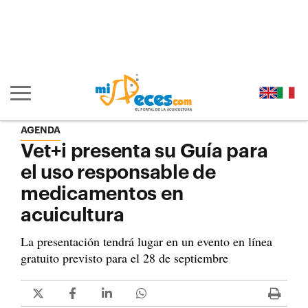
Ir al contenido principal de la página (alt + s)
Ir a la cabecera de la página (alt + c)
Ir al pie de la página (alt + p)
Ir al menú principal (alt + u)
Mostrar/ocultar navegación principal
AGENDA
Vet+i presenta su Guía para
el uso responsable de
medicamentos en
acuicultura
La presentación tendrá lugar en un evento en línea
gratuito previsto para el 28 de septiembre