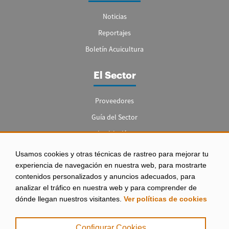
Noticias
Reportajes
Boletín Acuicultura
El Sector
Proveedores
Guía del Sector
Legislación
Empleo
Usamos cookies y otras técnicas de rastreo para mejorar tu
experiencia de navegación en nuestra web, para mostrarte
contenidos personalizados y anuncios adecuados, para
analizar el tráfico en nuestra web y para comprender de
dónde llegan nuestros visitantes.
Ver políticas de cookies
Aviso legal
|
Configurar Cookies