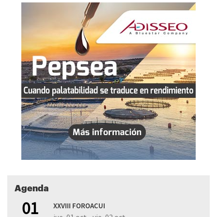
Agenda
01
XXVIII FOROACUI