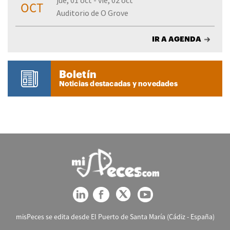
jue, 01 oct - vie, 02 oct
OCT
Auditorio de O Grove
IR A AGENDA
Boletín
Noticias destacadas y novedades
misPeces se edita desde El Puerto de Santa María (Cádiz - España)