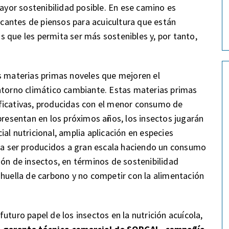
mayor sostenibilidad posible. En ese camino es
ricantes de piensos para acuicultura que están
 que les permita ser más sostenibles y, por tanto,
s materias primas noveles que mejoren el
entorno climático cambiante. Estas materias primas
ficativas, producidas con el menor consumo de
presentan en los próximos años, los insectos jugarán
al nutricional, amplia aplicación en especies
ara ser producidos a gran escala haciendo un consumo
ión de insectos, en términos de sostenibilidad
 huella de carbono y no competir con la alimentación
uturo papel de los insectos en la nutrición acuícola,