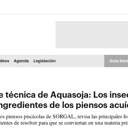
ídeos
Agenda
Legislación
Guía Sec
 técnica de Aquasoja: Los inse
ngredientes de los piensos acuí
s piensos piscícolas de SORGAL, revisa las principales for
dientes de resolver para que se conviertan en una materia pr