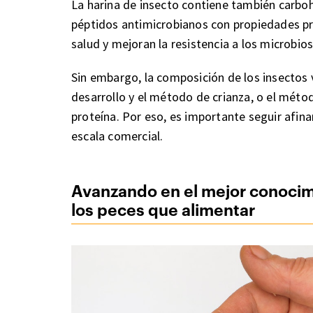
La harina de insecto contiene también carboh
péptidos antimicrobianos con propiedades pr
salud y mejoran la resistencia a los microbios
Sin embargo, la composición de los insectos v
desarrollo y el método de crianza, o el méto
proteína. Por eso, es importante seguir afina
escala comercial.
Avanzando en el mejor conocimi
los peces que alimentar