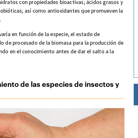
idratos con propiedades bioactivas; ácidos grasos y
obióticas; así como antioxidantes que promueven la
.
aría en función de la especie, el estado de
do de procesado de la biomasa para la producción de
ndo en el conocimiento antes de dar el salto a la
ento de las especies de insectos y