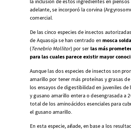
la inclusión de estos ingredientes en piensos 
adelante, se incorporó la corvina (Argyrosomu
comercial.
De las cinco especies de insectos autorizada
de Aquasoja se han centrado en
mosca sold
(
Tenebrio Mollitor
) por ser
las más prometed
para las cuales parece existir mayor cono
Aunque las dos especies de insectos son pr
amarillo por tener más proteínas y grasas de
los ensayos de digestibilidad en juveniles d
y gusano amarillo entera o desengrasada a 2
total de los aminoácidos esenciales para cubr
el gusano amarillo.
En esta especie, añade, en base a los result