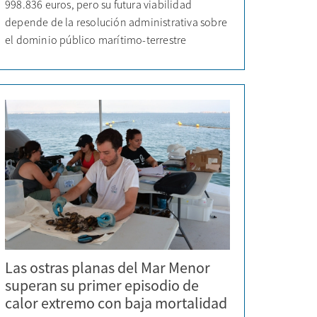
998.836 euros, pero su futura viabilidad
depende de la resolución administrativa sobre
el dominio público marítimo-terrestre
Las ostras planas del Mar Menor
superan su primer episodio de
calor extremo con baja mortalidad