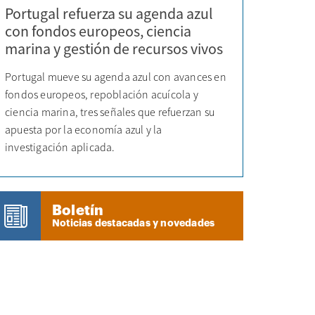
Portugal refuerza su agenda azul
con fondos europeos, ciencia
marina y gestión de recursos vivos
Portugal mueve su agenda azul con avances en
fondos europeos, repoblación acuícola y
ciencia marina, tres señales que refuerzan su
apuesta por la economía azul y la
investigación aplicada.
Boletín
Noticias destacadas y novedades