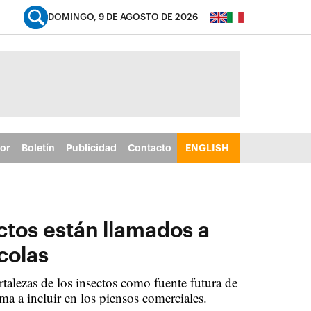
DOMINGO, 9 DE AGOSTO DE 2026
tor
Boletín
Publicidad
Contacto
ENGLISH
ctos están llamados a
colas
talezas de los insectos como fuente futura de
ima a incluir en los piensos comerciales.