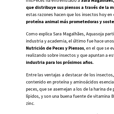
misPeces ha entrevistado a
Sara Magalhães
que distribuye sus piensos a través de la
estas razones hacen que los insectos hoy en
proteína animal más prometedoras y soste
Como explica Sara Magalhães, Aquasoja parti
industria y academia, el último fue hace unos
Nutrición de Peces y Piensos
, en el que se 
realizando sobre insectos y que apuntan a e
industria para los próximos años.
Entre las ventajas a destacar de los insecto
contenido en proteína y aminoácidos esencial
peces, que se asemejan a los de la harina de
lípidos, y son una buena fuente de vitamina B
zinc.