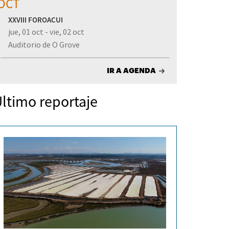
OCT
XXVIII FOROACUI
jue, 01 oct - vie, 02 oct
Auditorio de O Grove
IR A AGENDA
ltimo reportaje