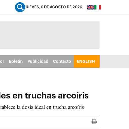
JUEVES, 6 DE AGOSTO DE 2026
tor
Boletín
Publicidad
Contacto
ENGLISH
es en truchas arcoíris
blece la dosis ideal en trucha arcoíris