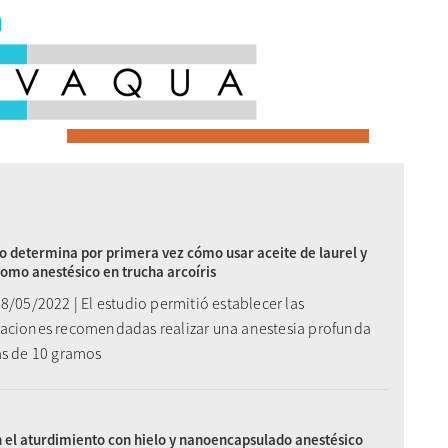
o determina por primera vez cómo usar aceite de laurel y
omo anestésico en trucha arcoíris
8/05/2022 | El estudio permitió establecer las
aciones recomendadas realizar una anestesia profunda
as de 10 gramos
el aturdimiento con hielo y nanoencapsulado anestésico