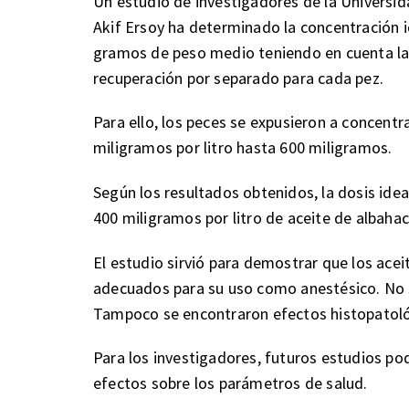
Un estudio de investigadores de la Universid
Akif Ersoy ha determinado la concentración id
gramos de peso medio teniendo en cuenta la 
recuperación por separado para cada pez.
Para ello, los peces se expusieron a concentr
miligramos por litro hasta 600 miligramos.
Según los resultados obtenidos, la dosis idea
400 miligramos por litro de aceite de albaha
El estudio sirvió para demostrar que los acei
adecuados para su uso como anestésico. No s
Tampoco se encontraron efectos histopatológi
Para los investigadores, futuros estudios po
efectos sobre los parámetros de salud.