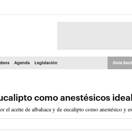
ídeos
Agenda
Legislación
Guía Sec
ucalipto como anestésicos ideal
 el aceite de albahaca y de eucalipto como anestésico y esta