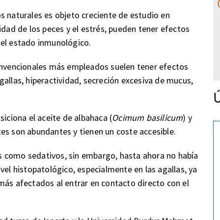
s naturales es objeto creciente de estudio en
idad de los peces y el estrés, pueden tener efectos
del estado inmunológico.
convencionales más empleados suelen tener efectos
gallas, hiperactividad, secreción excesiva de mucus,
Ú
siciona el aceite de albahaca (
Ocimum basilicum
) y
tes son abundantes y tienen un coste accesible.
s como sedativos, sin embargo, hasta ahora no había
vel histopatológico, especialmente en las agallas, ya
más afectados al entrar en contacto directo con el