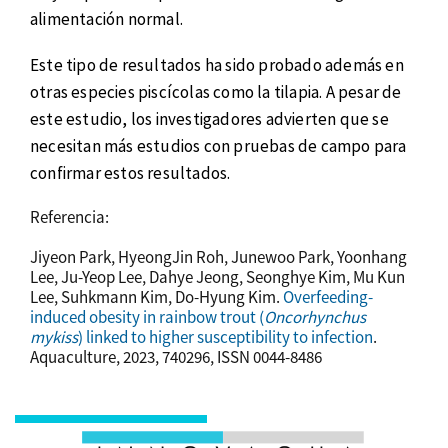
alimentación normal.
Este tipo de resultados ha sido probado además en
otras especies piscícolas como la tilapia. A pesar de
este estudio, los investigadores advierten que se
necesitan más estudios con pruebas de campo para
confirmar estos resultados.
Referencia:
Jiyeon Park, HyeongJin Roh, Junewoo Park, Yoonhang
Lee, Ju-Yeop Lee, Dahye Jeong, Seonghye Kim, Mu Kun
Lee, Suhkmann Kim, Do-Hyung Kim.
Overfeeding-
induced obesity in rainbow trout (
Oncorhynchus
mykiss
) linked to higher susceptibility to infection
.
Aquaculture, 2023, 740296, ISSN 0044-8486