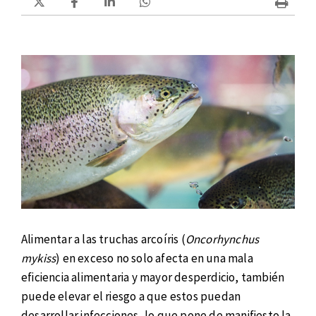
Alimentar a las truchas arcoíris (
Oncorhynchus
mykiss
) en exceso no solo afecta en una mala
eficiencia alimentaria y mayor desperdicio, también
puede elevar el riesgo a que estos puedan
desarrollar infecciones, lo que pone de manifiesto la