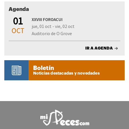
Agenda
01
XXVIII FOROACUI
jue, 01 oct - vie, 02 oct
OCT
Auditorio de O Grove
IR A AGENDA
Boletín
Noticias destacadas y novedades