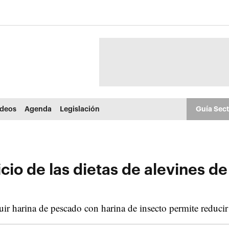
ídeos
Agenda
Legislación
Guía Sec
cio de las dietas de alevines de
ir harina de pescado con harina de insecto permite reducir l