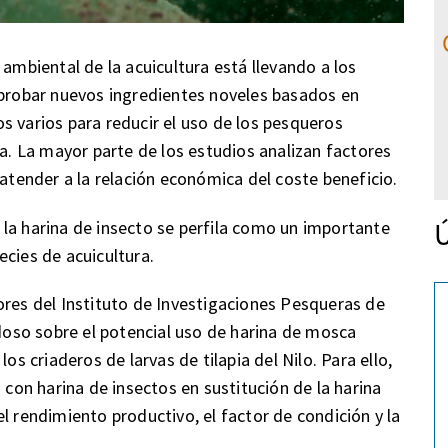
 ambiental de la acuicultura está llevando a los
 probar nuevos ingredientes noveles basados en
s varios para reducir el uso de los pesqueros
ua. La mayor parte de los estudios analizan factores
 atender a la relación económica del coste beneficio.
Ú
la harina de insecto se perfila como un importante
ecies de acuicultura.
ores del Instituto de Investigaciones Pesqueras de
oso sobre el potencial uso de harina de mosca
os criaderos de larvas de tilapia del Nilo. Para ello,
 con harina de insectos en sustitución de la harina
endimiento productivo, el factor de condición y la