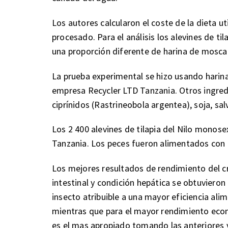
Los autores calcularon el coste de la dieta 
procesado. Para el análisis los alevines de ti
una proporción diferente de harina de mosc
La prueba experimental se hizo usando hari
empresa Recycler LTD Tanzania. Otros ingred
ciprínidos (Rastrineobola argentea), soja, sa
Los 2 400 alevines de tilapia del Nilo monos
Tanzania. Los peces fueron alimentados con 
Los mejores resultados de rendimiento del cre
intestinal y condición hepática se obtuvieron
insecto atribuible a una mayor eficiencia al
mientras que para el mayor rendimiento econ
es el mas apropiado tomando las anteriores v