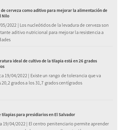
de cerveza como aditivo para mejorar la alimentación de
l Nilo
/05/2022 | Los nucleótidos de la levadura de cerveza son
ante aditivo nutricional para mejorar la resistencia a
dades
atura ideal de cultivo de la tilapia está en 26 grados
dos
a 19/04/2022 | Existe un rango de tolerancia que va
 20,2 grados a los 31,7 grados centígrados
e tilapias para presidiarios en El Salvador
a 19/04/2022 | El centro penitenciario permite aprender