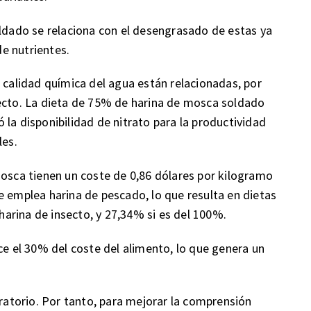
oldado se relaciona con el desengrasado de estas ya
de nutrientes.
a calidad química del agua están relacionadas, por
pecto. La dieta de 75% de harina de mosca soldado
la disponibilidad de nitrato para la productividad
les.
mosca tienen un coste de 0,86 dólares por kilogramo
e emplea harina de pescado, lo que resulta en dietas
arina de insecto, y 27,34% si es del 100%.
ce el 30% del coste del alimento, lo que genera un
oratorio. Por tanto, para mejorar la comprensión