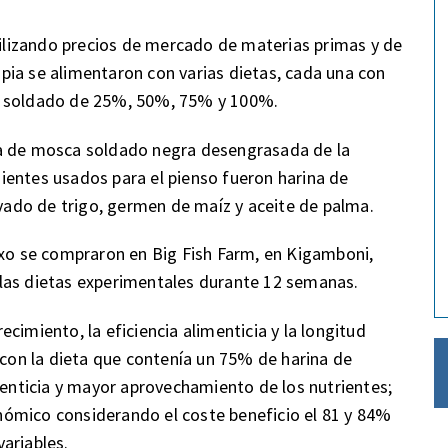
utilizando precios de mercado de materias primas y de
lapia se alimentaron con varias dietas, cada una con
a soldado de 25%, 50%, 75% y 100%.
na de mosca soldado negra desengrasada de la
ientes usados para el pienso fueron harina de
lvado de trigo, germen de maíz y aceite de palma.
exo se compraron en Big Fish Farm, en Kigamboni,
las dietas experimentales durante 12 semanas.
cimiento, la eficiencia alimenticia y la longitud
 con la dieta que contenía un 75% de harina de
imenticia y mayor aprovechamiento de los nutrientes;
ómico considerando el coste beneficio el 81 y 84%
ariables.