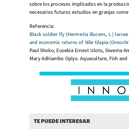
sobre los procesos implicados en la producció
necesarios futuros estudios en granjas comer
Referencia:
Black soldier fly (Hermetia illucens, L.) lar
and economic returns of Nile tilapia (Oreochro
Paul Shoko, Eusebia Ernest Ulotu, Siwema A
Mary Adhiambo Opiyo. Aquaculture, Fish and 
TE PUEDE INTERESAR