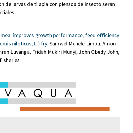
n de larvas de tilapia con piensos de insecto serán
ciales.
vae meal improves growth performance, feed efficiency
mis niloticus, L.) fry
. Samwel Mchele Limbu, Amon
mran Luvanga, Fridah Mukiri Munyi, John Obedy John,
Fisheries