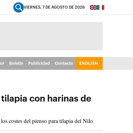
VIERNES, 7 DE AGOSTO DE 2026
tor
Boletín
Publicidad
Contacto
ENGLISH
 tilapia con harinas de
os costes del pienso para tilapia del Nilo