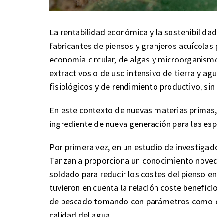
La rentabilidad económica y la sostenibilidad
fabricantes de piensos y granjeros acuícolas
economía circular, de algas y microorganismo
extractivos o de uso intensivo de tierra y ag
fisiológicos y de rendimiento productivo, sin
En este contexto de nuevas materias primas, 
ingrediente de nueva generación para las esp
Por primera vez, en un estudio de investigad
Tanzania proporciona un conocimiento noved
soldado para reducir los costes del pienso en l
tuvieron en cuenta la relación coste beneficio
de pescado tomando con parámetros como el r
calidad del agua.