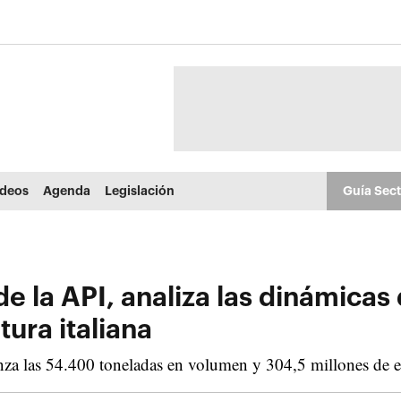
ídeos
Agenda
Legislación
Guía Sec
de la API, analiza las dinámicas
tura italiana
canza las 54.400 toneladas en volumen y 304,5 millones de e