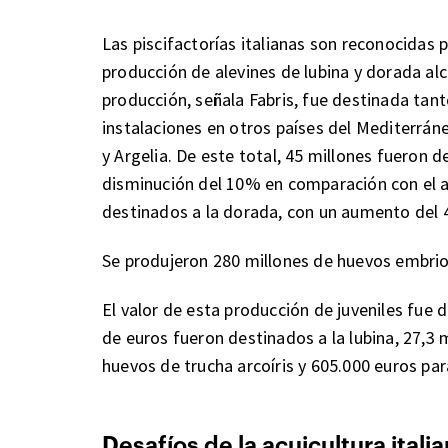
Las piscifactorías italianas son reconocidas po
producción de alevines de lubina y dorada al
producción, señala Fabris, fue destinada tant
instalaciones en otros países del Mediterrán
y Argelia. De este total, 45 millones fueron 
disminución del 10% en comparación con el a
destinados a la dorada, con un aumento del
Se produjeron 280 millones de huevos embrio
El valor de esta producción de juveniles fue d
de euros fueron destinados a la lubina, 27,3 m
huevos de trucha arcoíris y 605.000 euros pa
Desafíos de la acuicultura itali