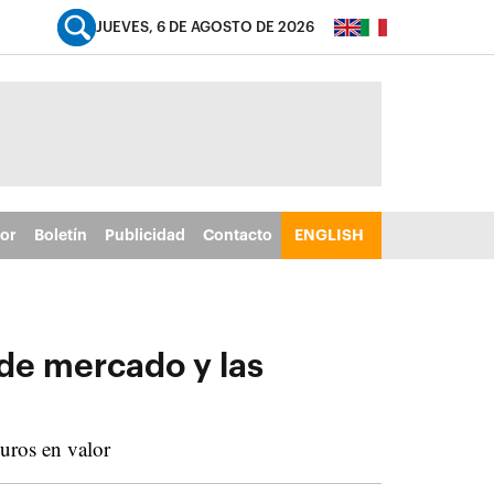
JUEVES, 6 DE AGOSTO DE 2026
tor
Boletín
Publicidad
Contacto
ENGLISH
 de mercado y las
uros en valor