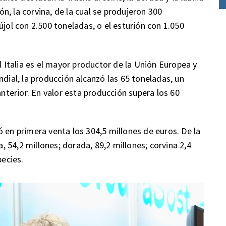
, la corvina, de la cual se produjeron 300
újol con 2.500 toneladas, o el esturión con 1.050
l Italia es el mayor productor de la Unión Europea y
ndial, la producción alcanzó las 65 toneladas, un
terior. En valor esta producción supera los 60
 en primera venta los 304,5 millones de euros. De la
a, 54,2 millones; dorada, 89,2 millones; corvina 2,4
pecies.