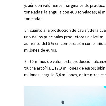
y, aún con volúmenes marginales de producción
toneladas; la anguila con 400 toneladas; el m
toneladas.
En cuanto a la producción de caviar, de la cua
uno de los principales productores a nivel mu
aumento del 5% en comparación con el año an
millones de euros.
En términos de valor, esta producción alcanzó
trucha arcoíris, 117,9 millones de euros; lubin
millones, anguila 6,4 millones, entre otras es