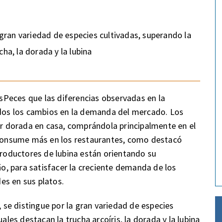
a gran variedad de especies cultivadas, superando la
cha, la dorada y la lubina
misPeces que las diferencias observadas en la
uidos los cambios en la demanda del mercado. Los
 dorada en casa, comprándola principalmente en el
e consume más en los restaurantes, como destacó
productores de lubina están orientando su
, para satisfacer la creciente demanda de los
es en sus platos.
, se distingue por la gran variedad de especies
ales destacan la trucha arcoíris, la dorada y la lubina