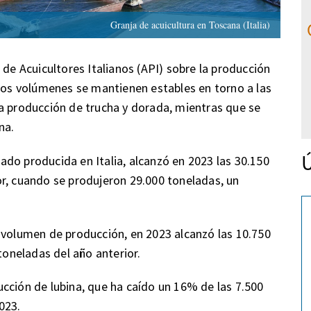
Granja de acuicultura en Toscana (Italia)
 de Acuicultores Italianos (API) sobre la producción
 los volúmenes se mantienen estables en torno a las
a producción de trucha y dorada, mientras que se
na.
Ú
scado producida en Italia, alcanzó en 2023 las 30.150
r, cuando se produjeron 29.000 toneladas, un
 volumen de producción, en 2023 alcanzó las 10.750
toneladas del año anterior.
cción de lubina, que ha caído un 16% de las 7.500
023.