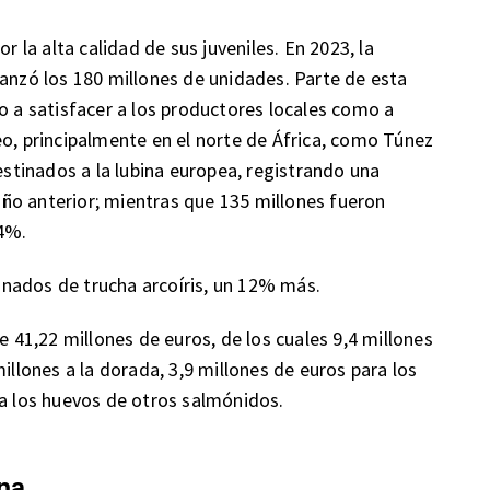
r la alta calidad de sus juveniles. En 2023, la
canzó los 180 millones de unidades. Parte de esta
o a satisfacer a los productores locales como a
eo, principalmente en el norte de África, como Túnez
destinados a la lubina europea, registrando una
ño anterior; mientras que 135 millones fueron
 4%.
nados de trucha arcoíris, un 12% más.
e 41,22 millones de euros, de los cuales 9,4 millones
illones a la dorada, 3,9 millones de euros para los
ra los huevos de otros salmónidos.
ana