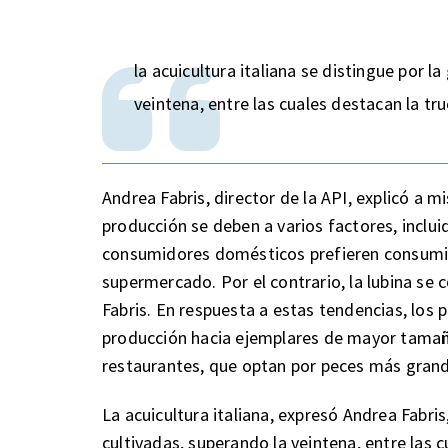
la acuicultura italiana se distingue por l
veintena, entre las cuales destacan la tru
Andrea Fabris, director de la API, explicó a 
producción se deben a varios factores, incl
consumidores domésticos prefieren consumir
supermercado. Por el contrario, la lubina s
Fabris. En respuesta a estas tendencias, los 
producción hacia ejemplares de mayor tamaño
restaurantes, que optan por peces más grand
La acuicultura italiana, expresó Andrea Fabris
cultivadas, superando la veintena, entre las cu