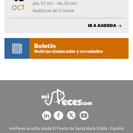
jue, 01 oct - vie, 02 oct
OCT
Auditorio de O Grove
IR A AGENDA
Boletín
Noticias destacadas y novedades
misPeces se edita desde El Puerto de Santa María (Cádiz - España)