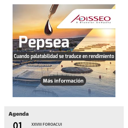
Agenda
01
XXVIII FOROACUI