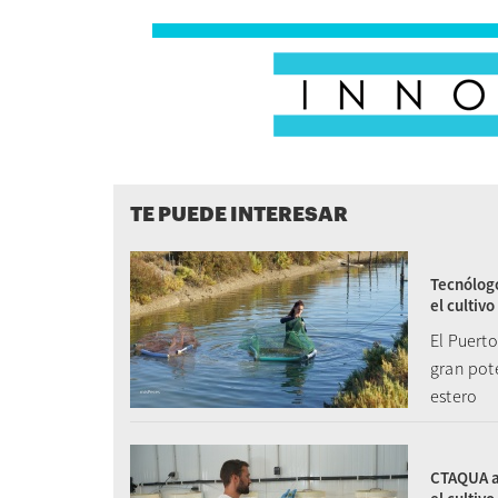
TE PUEDE INTERESAR
Tecnólogo
el cultivo
El Puerto
gran pote
estero
CTAQUA ac