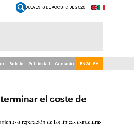
JUEVES, 6 DE AGOSTO DE 2026
tor
Boletín
Publicidad
Contacto
ENGLISH
terminar el coste de
ento o reparación de las típicas estructuras