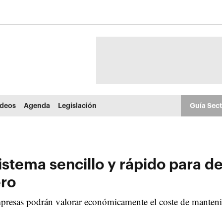
ídeos
Agenda
Legislación
Guía Sec
stema sencillo y rápido para de
ero
presas podrán valorar económicamente el coste de mantenimi