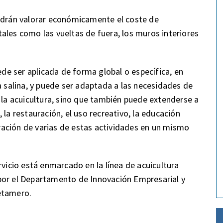
podrán valorar económicamente el coste de
ales como las vueltas de fuera, los muros interiores
e ser aplicada de forma global o específica, en
a salina, y puede ser adaptada a las necesidades de
 la acuicultura, sino que también puede extenderse a
 la restauración, el uso recreativo, la educación
egración de varias de estas actividades en un mismo
cio está enmarcado en la línea de acuicultura
por el Departamento de Innovación Empresarial y
etamero.