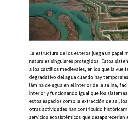
La estructura de los esteros juega un papel 
naturales singulares protegidos. Estos siste
a los castillos medievales, en los que la vuel
degradativo del agua cuando hay temporales
lámina de agua en el interior de la salina, fa
interior y funcionando igual que los sistemas
estos espacios como la extracción de sal, los 
otras actividades han contribuido históricam
servicios ecosistémicos que desaparecerían s