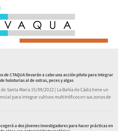
s de CTAQUA llevarán a cabo una acción piloto para integrar
 de holoturias al de ostras, peces y algas
 de Santa María 15/09/2022 | La Bahía de Cádiz tiene un
ncial para integrar cultivos multitróficos en sus zonas de
ogerá a dos jóvenes investigadores para hacer prácticas en