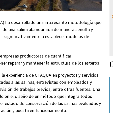
UA) ha desarrollado una interesante metodología que
n de una salina abandonada de manera sencilla y
uir significativamente a establecer modelos de
empresas productoras de cuantificar
Ú
er reparar y mantener la estructura de los esteros.
 la experiencia de CTAQUA en proyectos y servicios
izadas a las salinas, entrevistas con empleados y
visión de trabajos previos, entre otras fuentes. Una
ado en el diseño de un método que integra todos
 el estado de conservación de las salinas evaluadas y
eración y puesta en funcionamiento.