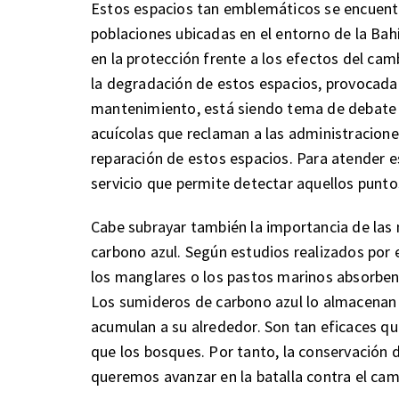
Estos espacios tan emblemáticos se encuentr
poblaciones ubicadas en el entorno de la Bah
en la protección frente a los efectos del camb
la degradación de estos espacios, provocada p
mantenimiento, está siendo tema de debate 
acuícolas que reclaman a las administracion
reparación de estos espacios. Para atender
servicio que permite detectar aquellos punto
Cabe subrayar también la importancia de la
carbono azul. Según estudios realizados por 
los manglares o los pastos marinos absorben
Los sumideros de carbono azul lo almacenan e
acumulan a su alrededor. Son tan eficaces 
que los bosques. Por tanto, la conservación d
queremos avanzar en la batalla contra el cam