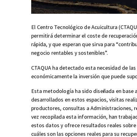
El Centro Tecnológico de Acuicultura (CTAQ
permitirá determinar el coste de recuperació
rápida, y que esperan que sirva para “contrib
negocio rentables y sostenibles”.
CTAQUA ha detectado esta necesidad de las 
económicamente la inversión que puede supon
Esta metodología ha sido diseñada en base a
desarrollados en estos espacios, visitas real
productores, consultas a Administraciones, re
vez recopilada esta información, han trabaj
estos datos y ofrece resultados reales sobre
cuáles son las opciones reales para su recup