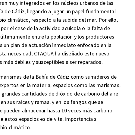
an muy integrados en los núcleos urbanos de las
ía de Cádiz, llegando a jugar un papel fundamental
io climático, respecto a la subida del mar. Por ello,
or el cese de la actividad acuícola o la falta de
últimamente entre la población y los productores
es un plan de actuación inmediato enfocado en la
 esta necesidad, CTAQUA ha diseñado este nuevo
s más débiles y susceptibles a ser reparados.
s marismas de la Bahía de Cádiz como sumideros de
expertos en la materia, espacios como las marismas,
 grandes cantidades de dióxido de carbono del aire.
n sus raíces y ramas, y en los fangos que se
que pueden almacenar hasta 10 veces más carbono
e estos espacios es de vital importancia si
bio climático.