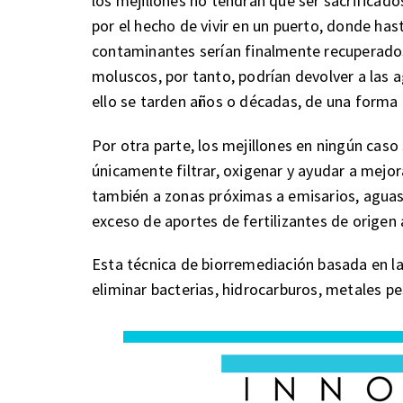
los mejillones no tendrán que ser sacrificados
por el hecho de vivir en un puerto, donde ha
contaminantes serían finalmente recuperados
moluscos, por tanto, podrían devolver a las 
ello se tarden años o décadas, de una forma 
Por otra parte, los mejillones en ningún caso
únicamente filtrar, oxigenar y ayudar a mejora
también a zonas próximas a emisarios, aguas
exceso de aportes de fertilizantes de origen 
Esta técnica de biorremediación basada en la
eliminar bacterias, hidrocarburos, metales p