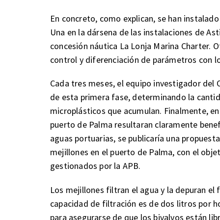
En concreto, como explican, se han instalado
Una en la dársena de las instalaciones de Asti
concesión náutica La Lonja Marina Charter. Ot
control y diferenciación de parámetros con los
Cada tres meses, el equipo investigador del O
de esta primera fase, determinando la canti
microplásticos que acumulan. Finalmente, en e
puerto de Palma resultaran claramente benefic
aguas portuarias, se publicaría una propuest
mejillones en el puerto de Palma, con el obje
gestionados por la APB.
Los mejillones filtran el agua y la depuran e
capacidad de filtración es de dos litros por 
para asegurarse de que los bivalvos están li