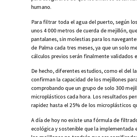
humano.
Para filtrar toda el agua del puerto, según lo
unos 4 000 metros de cuerda de mejillón, que
pantalanes, sin molestias para los navegantes
de Palma cada tres meses, ya que un solo meji
cálculos previos serán finalmente validados 
De hecho, diferentes estudios, como el del l
confirman la capacidad de los mejillones para
comprobando que un grupo de solo 300 mejillo
microplásticos cada hora. Los resultados per
rapidez hasta el 25% de los microplásticos qu
A día de hoy no existe una fórmula de filtra
ecológica y sostenible que la implementada 