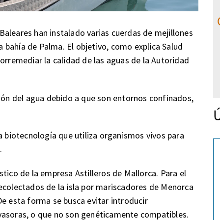
aleares han instalado varias cuerdas de mejillones
 bahía de Palma. El objetivo, como explica Salud
iorremediar la calidad de las aguas de la Autoridad
ción del agua debido a que son entornos confinados,
Ú
a biotecnología que utiliza organismos vivos para
.
tico de la empresa Astilleros de Mallorca. Para el
recolectados de la isla por mariscadores de Menorca
De esta forma se busca evitar introducir
vasoras, o que no son genéticamente compatibles.