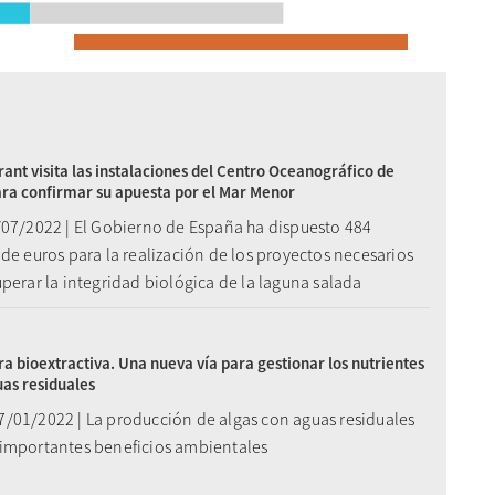
ant visita las instalaciones del Centro Oceanográfico de
ra confirmar su apuesta por el Mar Menor
/07/2022 | El Gobierno de España ha dispuesto 484
de euros para la realización de los proyectos necesarios
perar la integridad biológica de la laguna salada
ra bioextractiva. Una nueva vía para gestionar los nutrientes
uas residuales
/01/2022 | La producción de algas con aguas residuales
importantes beneficios ambientales