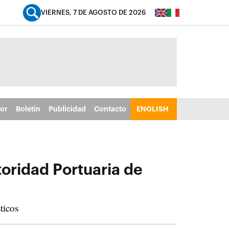
VIERNES, 7 DE AGOSTO DE 2026
tor
Boletín
Publicidad
Contacto
ENGLISH
toridad Portuaria de
ticos