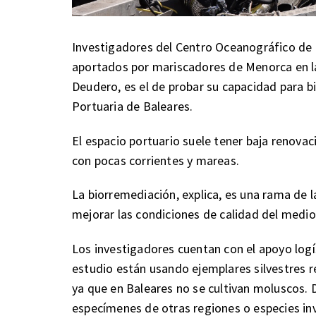
Investigadores del Centro Oceanográfico de B
aportados por mariscadores de Menorca en la
Deudero, es el de probar su capacidad para b
Portuaria de Baleares.
El espacio portuario suele tener baja renova
con pocas corrientes y mareas.
La biorremediación, explica, es una rama de l
mejorar las condiciones de calidad del medio
Los investigadores cuentan con el apoyo logís
estudio están usando ejemplares silvestres 
ya que en Baleares no se cultivan moluscos. 
especímenes de otras regiones o especies in