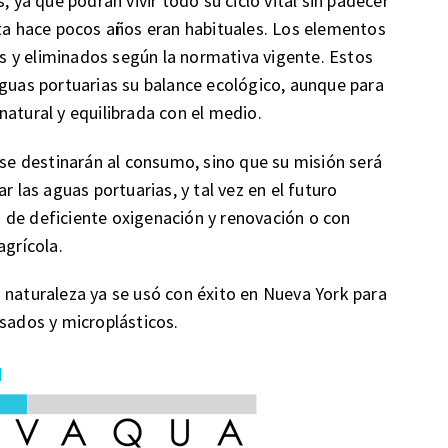
, ya que podrán vivir todo su ciclo vital sin padecer
sta hace pocos años eran habituales. Los elementos
 y eliminados según la normativa vigente. Estos
aguas portuarias su balance ecológico, aunque para
natural y equilibrada con el medio.
 se destinarán al consumo, sino que su misión será
r las aguas portuarias, y tal vez en el futuro
 de deficiente oxigenación y renovación o con
agrícola.
 naturaleza ya se usó con éxito en Nueva York para
esados y microplásticos.