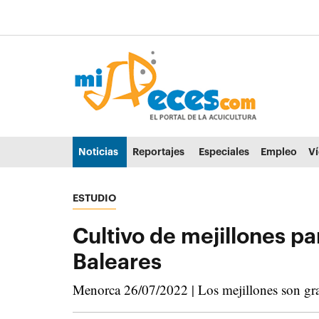
Ir al contenido principal de la página (alt + s)
Ir a la cabecera de la página (alt + c)
Ir al pie de la página (alt + p)
Ir al menú principal (alt + u)
Noticias
Reportajes
Especiales
Empleo
V
ESTUDIO
Cultivo de mejillones pa
Baleares
Menorca 26/07/2022 | Los mejillones son gran