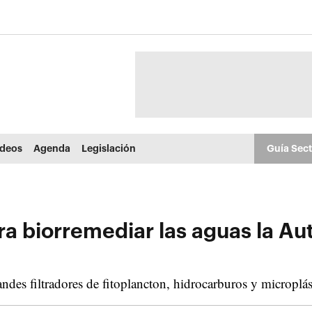
ídeos
Agenda
Legislación
Guía Sec
ra biorremediar las aguas la Au
des filtradores de fitoplancton, hidrocarburos y microplás