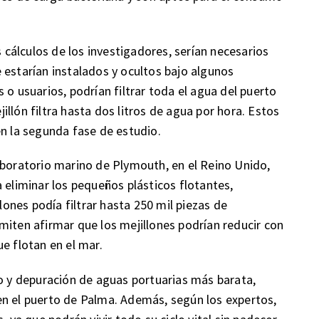
s cálculos de los investigadores, serían necesarios
 estarían instalados y ocultos bajo algunos
 o usuarios, podrían filtrar toda el agua del puerto
llón filtra hasta dos litros de agua por hora. Estos
en la segunda fase de estudio.
aboratorio marino de Plymouth, en el Reino Unido,
 eliminar los pequeños plásticos flotantes,
nes podía filtrar hasta 250 mil piezas de
miten afirmar que los mejillones podrían reducir con
e flotan en el mar.
do y depuración de aguas portuarias más barata,
en el puerto de Palma. Además, según los expertos,