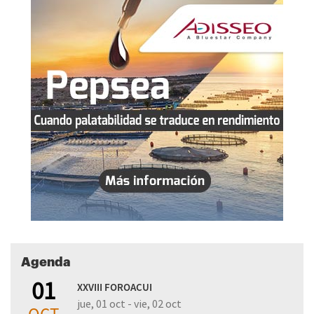
Agenda
01
XXVIII FOROACUI
jue, 01 oct - vie, 02 oct