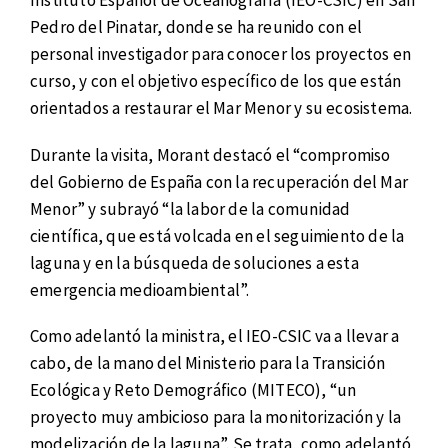
Instituto Español de Oceanografía (IEO-CSIC) en San
Pedro del Pinatar, donde se ha reunido con el
personal investigador para conocer los proyectos en
curso, y con el objetivo específico de los que están
orientados a restaurar el Mar Menor y su ecosistema.
Durante la visita, Morant destacó el “compromiso
del Gobierno de España con la recuperación del Mar
Menor” y subrayó “la labor de la comunidad
científica, que está volcada en el seguimiento de la
laguna y en la búsqueda de soluciones a esta
emergencia medioambiental”.
Como adelantó la ministra, el IEO-CSIC va a llevar a
cabo, de la mano del Ministerio para la Transición
Ecológica y Reto Demográfico (MITECO), “un
proyecto muy ambicioso para la monitorización y la
modelización de la laguna”. Se trata, como adelantó