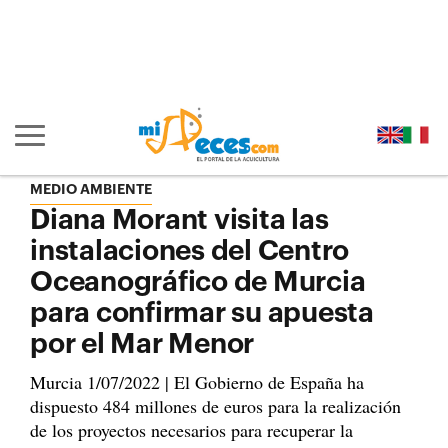
Ir al contenido principal de la página (alt + s)
Ir a la cabecera de la página (alt + c)
Ir al pie de la página (alt + p)
Ir al menú principal (alt + u)
Mostrar/ocultar navegación principal
MEDIO AMBIENTE
Diana Morant visita las
instalaciones del Centro
Oceanográfico de Murcia
para confirmar su apuesta
por el Mar Menor
Murcia 1/07/2022 | El Gobierno de España ha
dispuesto 484 millones de euros para la realización
de los proyectos necesarios para recuperar la