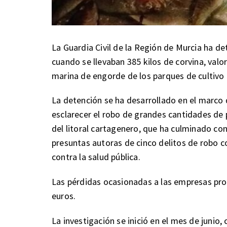
La Guardia Civil de la Región de Murcia ha de
cuando se llevaban 385 kilos de corvina, val
marina de engorde de los parques de cultivo 
La detención se ha desarrollado en el marco d
esclarecer el robo de grandes cantidades de
del litoral cartagenero, que ha culminado co
presuntas autoras de cinco delitos de robo co
contra la salud pública.
Las pérdidas ocasionadas a las empresas prop
euros.
La investigación se inició en el mes de junio