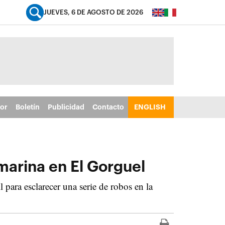
JUEVES, 6 DE AGOSTO DE 2026
tor
Boletín
Publicidad
Contacto
ENGLISH
 marina en El Gorguel
para esclarecer una serie de robos en la