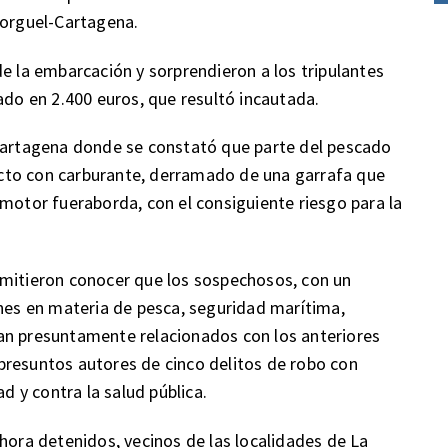
Gorguel-Cartagena.
e la embarcación y sorprendieron a los tripulantes
ado en 2.400 euros, que resultó incautada.
 Cartagena donde se constató que parte del pescado
cto con carburante, derramado de una garrafa que
 motor fueraborda, con el consiguiente riesgo para la
rmitieron conocer que los sospechosos, con un
ones en materia de pesca, seguridad marítima,
an presuntamente relacionados con los anteriores
presuntos autores de cinco delitos de robo con
ad y contra la salud pública.
hora detenidos, vecinos de las localidades de La