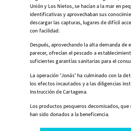
Unión y Los Nietos, se hacían a la mar en p
identificativas y aprovechaban sus conocimien
descargar las capturas, lugares de difícil ac
con facilidad.
Después, aprovechando la alta demanda de es
parecer, ofrecían el pescado a establecimient
suficientes garantías sanitarias para el co
La operación ‘Jonás’ ha culminado con la det
los efectos incautados y a las diligencias in
Instrucción de Cartagena.
Los productos pesqueros decomisados, que 
han sido donados a la beneficencia.