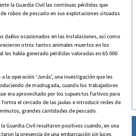
nte la Guardia Civil las continuas pérdidas que
e de robos de pescado en sus explotaciones situadas
os daños ocasionados en las instalaciones, así como
recieron otros tantos animales muertos en los
ual les había generado pérdidas valoradas en 65.000
a la operación ‘Jonás’, una investigación que les
produciendo de madrugada, cuando los trabajadores
que era aprovechado por los supuestos furtivos para
 forma el cercado de las jaulas e introducir redes de
 minutos, grandes cantidades de pescado.
la Guardia Civil resultaron positivos cuando, en una
ectaron la presencia de una embarcación sin luces