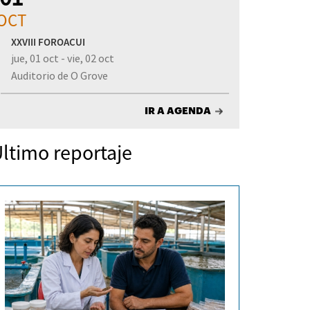
OCT
XXVIII FOROACUI
jue, 01 oct - vie, 02 oct
Auditorio de O Grove
IR A AGENDA
ltimo reportaje