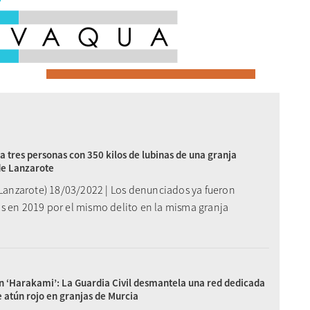
a tres personas con 350 kilos de lubinas de una granja
de Lanzarote
 (Lanzarote) 18/03/2022 | Los denunciados ya fueron
s en 2019 por el mismo delito en la misma granja
 ‘Harakami’: La Guardia Civil desmantela una red dedicada
e atún rojo en granjas de Murcia