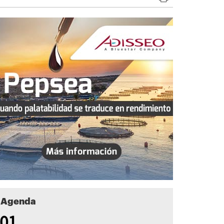
Agenda
01