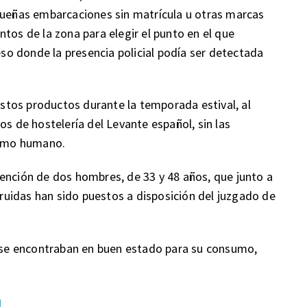
equeñas embarcaciones sin matrícula u otras marcas
tos de la zona para elegir el punto en el que
ceso donde la presencia policial podía ser detectada
tos productos durante la temporada estival, al
os de hostelería del Levante español, sin las
nsumo humano.
ención de dos hombres, de 33 y 48 años, que junto a
struidas han sido puestos a disposición del juzgado de
se encontraban en buen estado para su consumo,