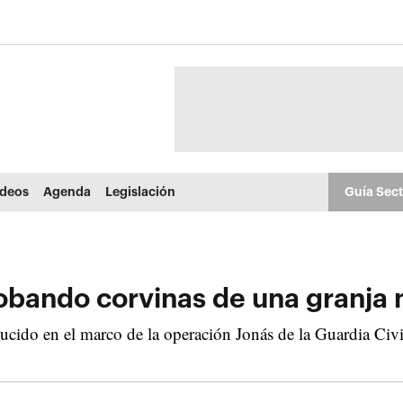
ídeos
Agenda
Legislación
Guía Sec
 robando corvinas de una granja
ido en el marco de la operación Jonás de la Guardia Civil 