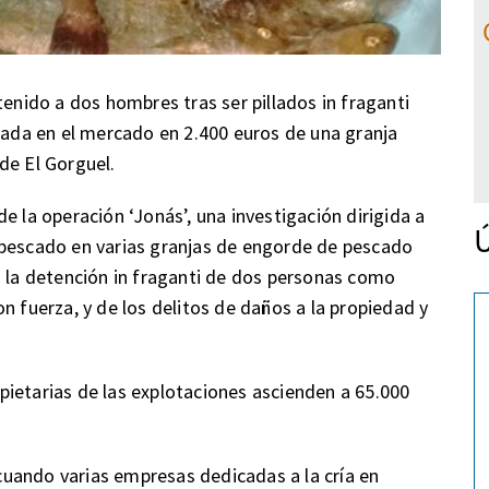
tenido a dos hombres tras ser pillados in fraganti
orada en el mercado en 2.400 euros de una granja
de El Gorguel.
e la operación ‘Jonás’, una investigación dirigida a
Ú
 pescado en varias granjas de engorde de pescado
n la detención in fraganti de dos personas como
n fuerza, y de los delitos de daños a la propiedad y
ietarias de las explotaciones ascienden a 65.000
, cuando varias empresas dedicadas a la cría en