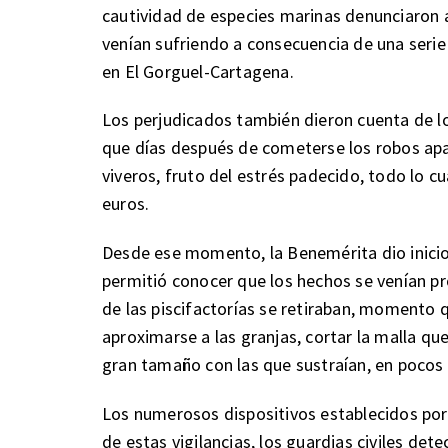
cautividad de especies marinas denunciaron a
venían sufriendo a consecuencia de una seri
en El Gorguel-Cartagena.
Los perjudicados también dieron cuenta de l
que días después de cometerse los robos apa
viveros, fruto del estrés padecido, todo lo c
euros.
Desde ese momento, la Benemérita dio inicio 
permitió conocer que los hechos se venían 
de las piscifactorías se retiraban, momento 
aproximarse a las granjas, cortar la malla que
gran tamaño con las que sustraían, en pocos
Los numerosos dispositivos establecidos por 
de estas vigilancias, los guardias civiles det