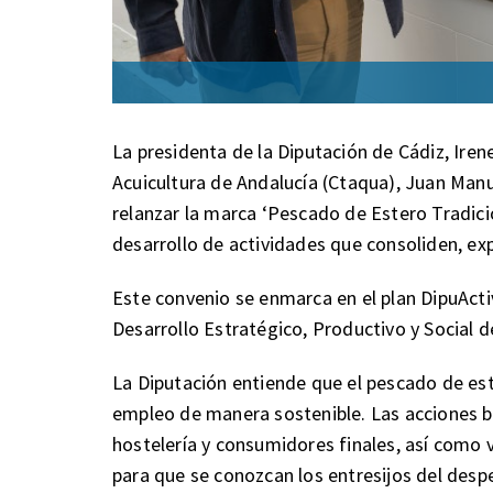
La presidenta de la Diputación de Cádiz, Iren
Acuicultura de Andalucía (Ctaqua), Juan Man
relanzar la marca ‘Pescado de Estero Tradici
desarrollo de actividades que consoliden, ex
Este convenio se enmarca en el plan DipuAct
Desarrollo Estratégico, Productivo y Social d
La Diputación entiende que el pescado de este
empleo de manera sostenible. Las acciones bu
hostelería y consumidores finales, así como 
para que se conozcan los entresijos del despe