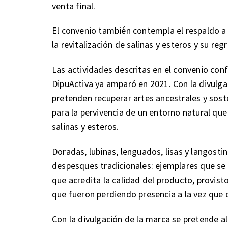
venta final.
El convenio también contempla el respaldo a 
la revitalización de salinas y esteros y su reg
Las actividades descritas en el convenio co
DipuActiva ya amparó en 2021. Con la divulga
pretenden recuperar artes ancestrales y sost
para la pervivencia de un entorno natural qu
salinas y esteros.
Doradas, lubinas, lenguados, lisas y langost
despesques tradicionales: ejemplares que se 
que acredita la calidad del producto, provist
que fueron perdiendo presencia a la vez que c
Con la divulgación de la marca se pretende a