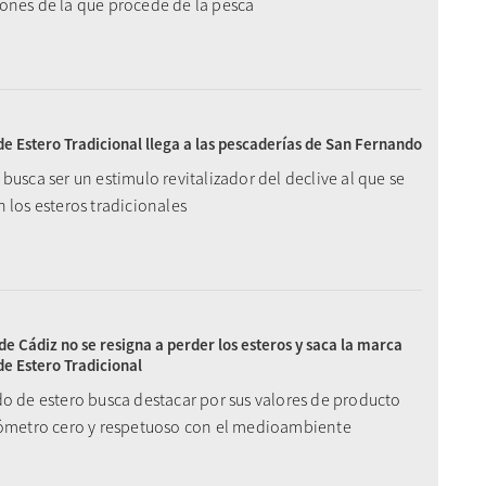
ones de la que procede de la pesca
e Estero Tradicional llega a las pescaderías de San Fernando
busca ser un estimulo revitalizador del declive al que se
 los esteros tradicionales
de Cádiz no se resigna a perder los esteros y saca la marca
e Estero Tradicional
do de estero busca destacar por sus valores de producto
lómetro cero y respetuoso con el medioambiente