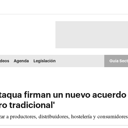
ídeos
Agenda
Legislación
Guía Sec
taqua firman un nuevo acuerdo 
o tradicional'
ar a productores, distribuidores, hostelería y consumidores