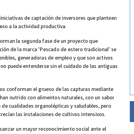
iniciativas de captación de inversores que planteen
reso a la actividad productiva.
nforman la segunda fase de un proyecto que
ción de la marca 'Pescado de estero tradicional' se
enibles, generadoras de empleo y que son activos
e no puede entenderse sin el cuidado de las antiguas
inos conforman el grueso de las capturas mediante
han nutrido con alimentos naturales, con un sabor
o de cualidades organolépticas y saludables, pero
recían las instalaciones de cultivos intensivos.
lcanzar un mayor reconocimiento social ante el