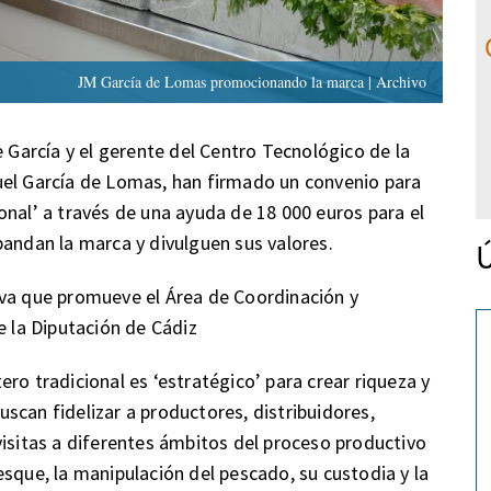
JM García de Lomas promocionando la marca | Archivo
e García y el gerente del Centro Tecnológico de la
uel García de Lomas, han firmado un convenio para
onal’ a través de una ayuda de 18 000 euros para el
pandan la marca y divulguen sus valores.
Ú
iva que promueve el Área de Coordinación y
e la Diputación de Cádiz
ro tradicional es ‘estratégico’ para crear riqueza y
scan fidelizar a productores, distribuidores,
visitas a diferentes ámbitos del proceso productivo
sque, la manipulación del pescado, su custodia y la