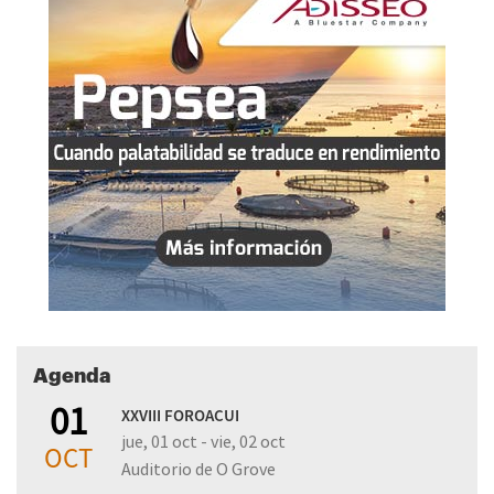
Agenda
01
XXVIII FOROACUI
jue, 01 oct - vie, 02 oct
OCT
Auditorio de O Grove