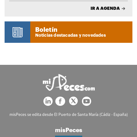
IR A AGENDA
Boletín
Noticias destacadas y novedades
misPeces se edita desde El Puerto de Santa María (Cádiz - España)
misPeces