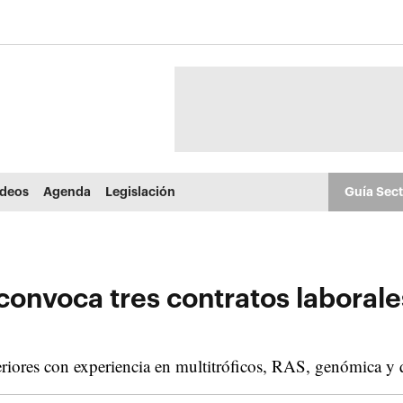
ídeos
Agenda
Legislación
Guía Sec
convoca tres contratos laborale
eriores con experiencia en multitróficos, RAS, genómica y