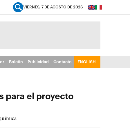
VIERNES, 7 DE AGOSTO DE 2026
tor
Boletín
Publicidad
Contacto
ENGLISH
s para el proyecto
 química