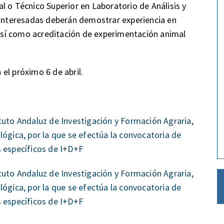
l o Técnico Superior en Laboratorio de Análisis y
 interesadas deberán demostrar experiencia en
, así como acreditación de experimentación animal
a el próximo 6 de abril.
tuto Andaluz de Investigación y Formación Agraria,
lógica, por la que se efectúa la convocatoria de
s específicos de I+D+F
tuto Andaluz de Investigación y Formación Agraria,
lógica, por la que se efectúa la convocatoria de
s específicos de I+D+F