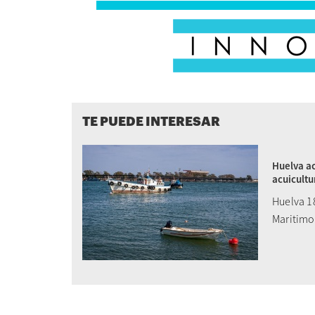
TE PUEDE INTERESAR
Huelva ac
acuicultu
Huelva 18
Maritimo