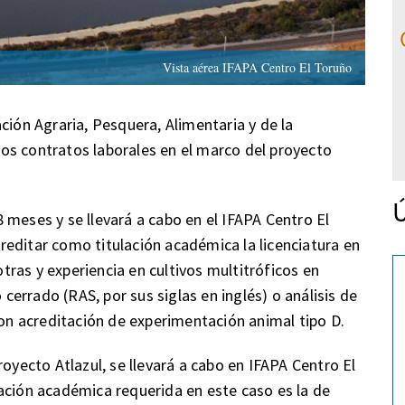
Vista aérea IFAPA Centro El Toruño
ción Agraria, Pesquera, Alimentaria y de la
os contratos laborales en el marco del proyecto
Ú
 meses y se llevará a cabo en el IFAPA Centro El
editar como titulación académica la licenciatura en
otras y experiencia en cultivos multitróficos en
 cerrado (RAS, por sus siglas en inglés) o análisis de
n acreditación de experimentación animal tipo D.
royecto Atlazul, se llevará a cabo en IFAPA Centro El
ación académica requerida en este caso es la de