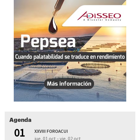
Agenda
01
XXVIII FOROACUI
jue, 01 oct - vie, 02 oct