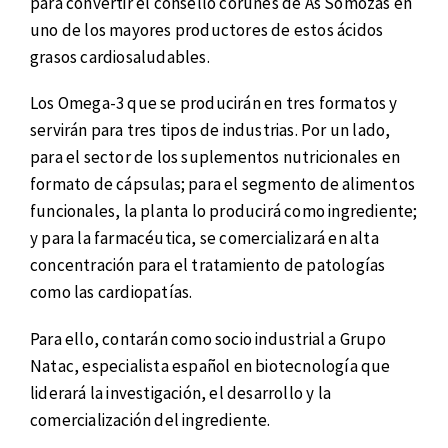
para convertir el consello coruñés de As Somozas en
uno de los mayores productores de estos ácidos
grasos cardiosaludables.
Los Omega-3 que se producirán en tres formatos y
servirán para tres tipos de industrias. Por un lado,
para el sector de los suplementos nutricionales en
formato de cápsulas; para el segmento de alimentos
funcionales, la planta lo producirá como ingrediente;
y para la farmacéutica, se comercializará en alta
concentración para el tratamiento de patologías
como las cardiopatías.
Para ello, contarán como socio industrial a Grupo
Natac, especialista español en biotecnología que
liderará la investigación, el desarrollo y la
comercialización del ingrediente.