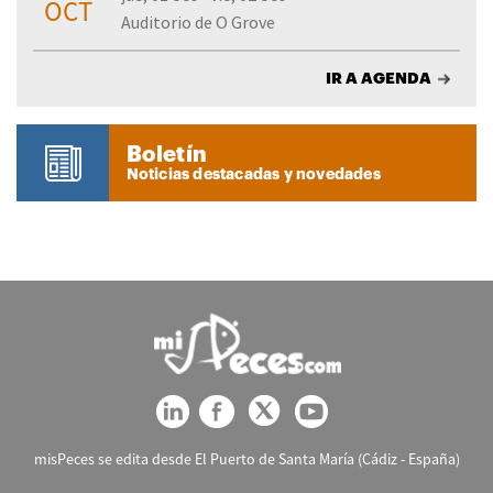
OCT
Auditorio de O Grove
IR A AGENDA
Boletín
Noticias destacadas y novedades
misPeces se edita desde El Puerto de Santa María (Cádiz - España)