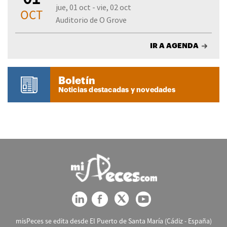
jue, 01 oct - vie, 02 oct
OCT
Auditorio de O Grove
IR A AGENDA
Boletín
Noticias destacadas y novedades
misPeces se edita desde El Puerto de Santa María (Cádiz - España)