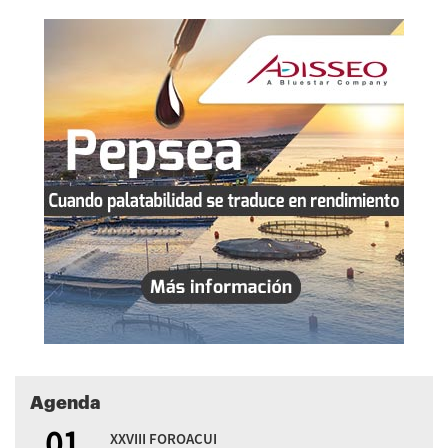
Agenda
01
XXVIII FOROACUI