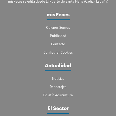
misPeces se edita desde El Puerto de Santa María (Cádiz - España)
misPeces
Quienes Somos
Publicidad
Contacto
Configurar Cookies
Actualidad
Noticias
Reportajes
Boletín Acuicultura
El Sector