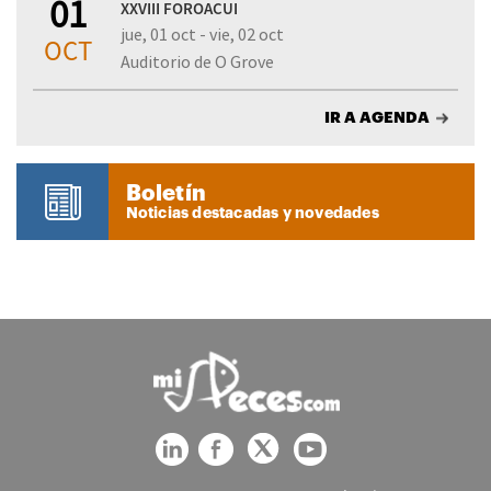
01
XXVIII FOROACUI
jue, 01 oct - vie, 02 oct
OCT
Auditorio de O Grove
IR A AGENDA
Boletín
Noticias destacadas y novedades