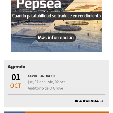
Agenda
01
XXVIII FOROACUI
jue, 01 oct - vie, 02 oct
OCT
Auditorio de O Grove
IR A AGENDA