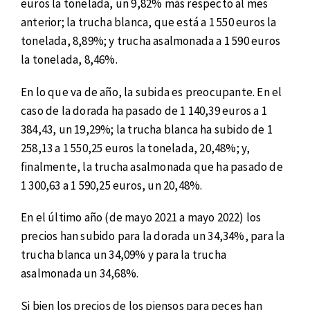
euros la tonelada, un 9,82% más respecto al mes
anterior; la trucha blanca, que está a 1 550 euros la
tonelada, 8,89%; y trucha asalmonada a 1 590 euros
la tonelada, 8,46%.
En lo que va de año, la subida es preocupante. En el
caso de la dorada ha pasado de 1 140,39 euros a 1
384,43, un 19,29%; la trucha blanca ha subido de 1
258,13 a 1 550,25 euros la tonelada, 20,48%; y,
finalmente, la trucha asalmonada que ha pasado de
1 300,63 a 1 590,25 euros, un 20,48%.
En el último año (de mayo 2021 a mayo 2022) los
precios han subido para la dorada un 34,34%, para la
trucha blanca un 34,09% y para la trucha
asalmonada un 34,68%.
Si bien los precios de los piensos para peces han