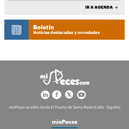
IR A AGENDA
Boletín
Noticias destacadas y novedades
misPeces se edita desde El Puerto de Santa María (Cádiz - España)
misPeces