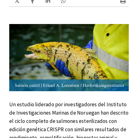
Salmón estéril | Erlend A. Lorentzen / Havforskningsinstituttet
Un estudio liderado por investigadores del Instituto
de Investigaciones Marinas de Noruegan han descrito
el ciclo completo de salmones esterilizados con
edición genética CRISPR con similares resultados de
rendimiento, esmoltificación, bienestar animal y