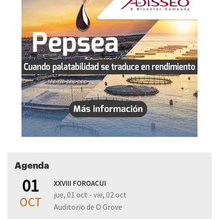
Agenda
01
XXVIII FOROACUI
jue, 01 oct - vie, 02 oct
OCT
Auditorio de O Grove