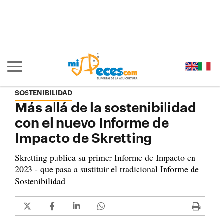
Ir al contenido principal de la página (alt + s)
Ir a la cabecera de la página (alt + c)
Ir al pie de la página (alt + p)
Ir al menú principal (alt + u)
Mostrar/ocultar navegación principal
SOSTENIBILIDAD
Más allá de la sostenibilidad
con el nuevo Informe de
Impacto de Skretting
Skretting publica su primer Informe de Impacto en
2023 - que pasa a sustituir el tradicional Informe de
Sostenibilidad