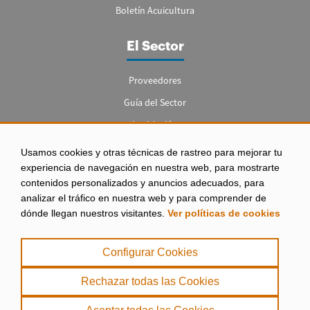
Boletín Acuicultura
El Sector
Proveedores
Guía del Sector
Legislación
Empleo
Usamos cookies y otras técnicas de rastreo para mejorar tu
experiencia de navegación en nuestra web, para mostrarte
contenidos personalizados y anuncios adecuados, para
analizar el tráfico en nuestra web y para comprender de
dónde llegan nuestros visitantes.
Ver políticas de cookies
Aviso legal
|
Configurar Cookies
Política de Privacidad
|
Rechazar todas las Cookies
Política de Cookies