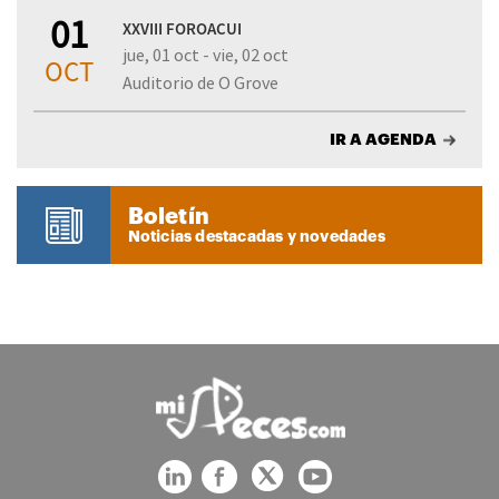
01
XXVIII FOROACUI
jue, 01 oct - vie, 02 oct
OCT
Auditorio de O Grove
IR A AGENDA
Boletín
Noticias destacadas y novedades