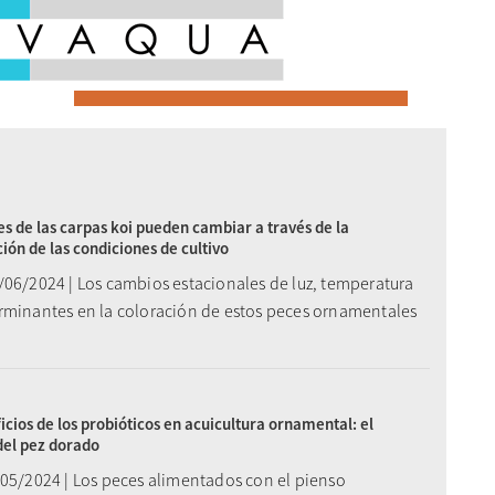
es de las carpas koi pueden cambiar a través de la
ión de las condiciones de cultivo
/06/2024 | Los cambios estacionales de luz, temperatura
rminantes en la coloración de estos peces ornamentales
icios de los probióticos en acuicultura ornamental: el
del pez dorado
/05/2024 | Los peces alimentados con el pienso