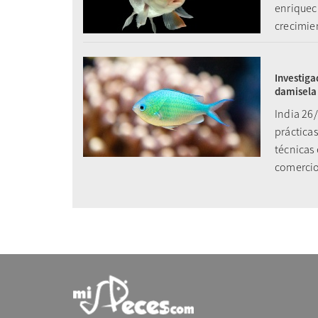
enriquec
crecimie
Investiga
damisela
India 26
prácticas
técnicas 
comercio