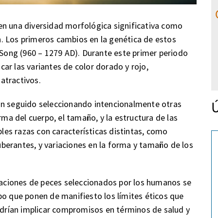
en una diversidad morfológica significativa como
. Los primeros cambios en la genética de estos
a Song (960 – 1279 AD). Durante este primer periodo
ar las variantes de color dorado y rojo,
atractivos.
Ú
an seguido seleccionando intencionalmente otras
rma del cuerpo, el tamaño, y la estructura de las
ples razas con características distintas, como
berantes, y variaciones en la forma y tamaño de los
ciones de peces seleccionados por los humanos se
po que ponen de manifiesto los límites éticos que
podrían implicar compromisos en términos de salud y