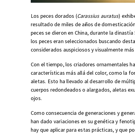
Los peces dorados (
Carassius auratus
) exhib
resultado de miles de años de domesticación
peces se dieron en China, durante la dinastí
los peces eran seleccionados buscando destac
considerados auspiciosos y visualmente más 
Con el tiempo, los criadores ornamentales h
características más allá del color, como la fo
aletas. Esto ha llevado al desarrollo de múlti
cuerpos redondeados o alargados, aletas exu
ojos.
Como consecuencia de generaciones y genera
han dado variaciones en su genética y fenoti
hay que aplicar para estas prácticas, y que 