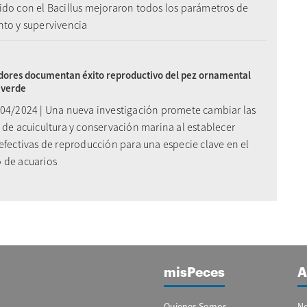
ido con el Bacillus mejoraron todos los parámetros de
nto y supervivencia
dores documentan éxito reproductivo del pez ornamental
 verde
/04/2024 | Una nueva investigación promete cambiar las
 de acuicultura y conservación marina al establecer
efectivas de reproducción para una especie clave en el
 de acuarios
misPeces
A
Quienes Somos
No