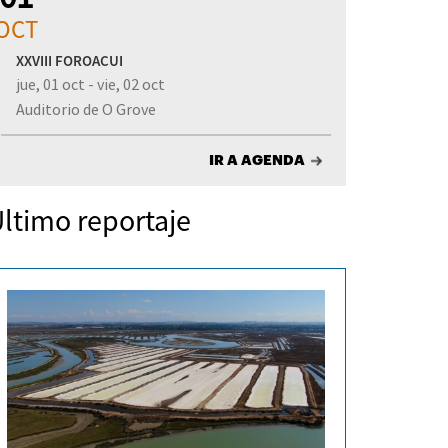
OCT
XXVIII FOROACUI
jue, 01 oct - vie, 02 oct
Auditorio de O Grove
IR A AGENDA
ltimo reportaje