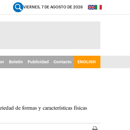
VIERNES, 7 DE AGOSTO DE 2026
tor
Boletín
Publicidad
Contacto
ENGLISH
dad de formas y características físicas