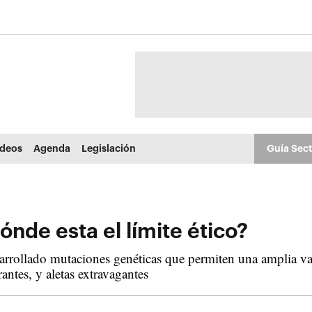
ídeos
Agenda
Legislación
Guía Sec
nde esta el límite ético?
rollado mutaciones genéticas que permiten una amplia varie
antes, y aletas extravagantes