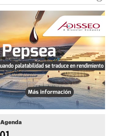
Agenda
01