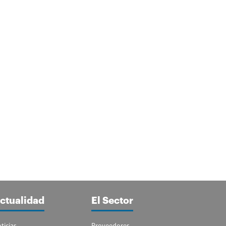
ctualidad
El Sector
ticias
Proveedores