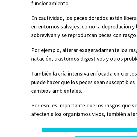
funcionamiento.
En cautividad, los peces dorados están liber
en entornos salvajes, como la depredación y 
sobrevivan y se reproduzcan peces con rasgos
Por ejemplo, alterar exageradamente los ras
natación, trastornos digestivos y otros prob
También la cría intensiva enfocada en ciertos
puede hacer que los peces sean susceptible
cambios ambientales.
Por eso, es importante que los rasgos que s
afecten a los organismos vivos, también a lar