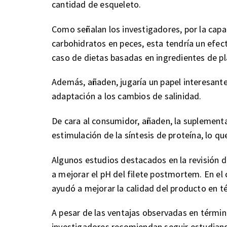
cantidad de esqueleto.
Como señalan los investigadores, por la capac
carbohidratos en peces, esta tendría un efec
caso de dietas basadas en ingredientes de pl
Además, añaden, jugaría un papel interesante
adaptación a los cambios de salinidad.
De cara al consumidor, añaden, la suplementa
estimulación de la síntesis de proteína, lo que
Algunos estudios destacados en la revisión 
a mejorar el pH del filete postmortem. En el
ayudó a mejorar la calidad del producto en t
A pesar de las ventajas observadas en términ
investigadores recomiendan seguir estudiand