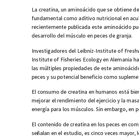
La creatina, un aminoácido que se obtiene de
fundamental como aditivo nutricional en acuic
recientemente publicada este aminoácido pued
desarrollo del músculo en peces de granja.
Investigadores del Leibniz-Institute of Fres
Institute of Fisheries Ecology en Alemania ha
las múltiples propiedades de este aminoácido
peces y su potencial beneficio como supleme
El consumo de creatina en humanos está bien
mejorar el rendimiento del ejercicio y la mas
energía para los músculos. Sin embargo, en 
El contenido de creatina en los peces en co
señalan en el estudio, es cinco veces mayor, 