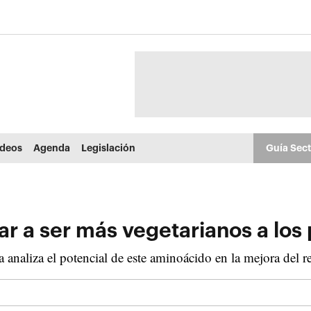
ídeos
Agenda
Legislación
Guía Sec
ar a ser más vegetarianos a los
 analiza el potencial de este aminoácido en la mejora del re