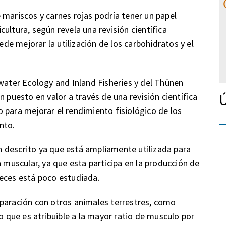
 mariscos y carnes rojas podría tener un papel
ultura, según revela una revisión científica
e mejorar la utilización de los carbohidratos y el
hwater Ecology and Inland Fisheries y del Thünen
Ú
n puesto en valor a través de una revisión científica
 para mejorar el rendimiento fisiológico de los
nto.
 descrito ya que está ampliamente utilizada para
a muscular, ya que esta participa en la producción de
peces está poco estudiada.
mparación con otros animales terrestres, como
lo que es atribuible a la mayor ratio de musculo por