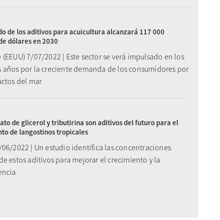
o de los aditivos para acuicultura alcanzará 117 000
de dólares en 2030
 (EEUU) 7/07/2022 | Este sector se verá impulsado en los
 años por la creciente demanda de los consumidores por
uctos del mar
to de glicerol y tributirina son aditivos del futuro para el
to de langostinos tropicales
/06/2022 | Un estudio identifica las concentraciones
e estos aditivos para mejorar el crecimiento y la
encia