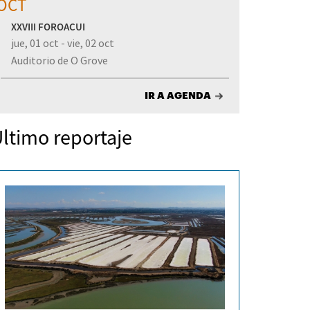
OCT
XXVIII FOROACUI
jue, 01 oct - vie, 02 oct
Auditorio de O Grove
IR A AGENDA
ltimo reportaje