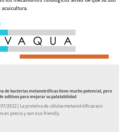
acuicultura.
na de bacterias metanotróficas tiene mucho potencial, pero
de aditivos para mejorar su palatabilidad
07/2022 | La proteína de células metanotróficas son
s en precio y son eco-friendly