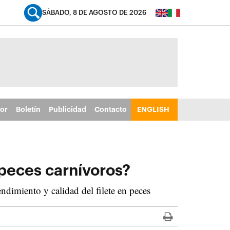
SÁBADO, 8 DE AGOSTO DE 2026
tor
Boletín
Publicidad
Contacto
ENGLISH
 peces carnívoros?
ndimiento y calidad del filete en peces