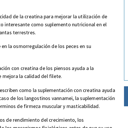
idad de la creatina para mejorar la utilización de
to interesante como suplemento nutricional en el
antas terrestres.
 en la osmorregulación de los peces en su
ción con creatina de los piensos ayuda a la
 mejora la calidad del filete.
describen como la suplementación con creatina ayuda
 caso de los langostinos vannamei, la suplementación
érminos de firmeza muscular y masticabilidad.
os de rendimiento del crecimiento, los
o los mecanismos fisiológicos antes de que su uso