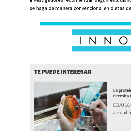
se haga de manera convencional en dietas de 
TE PUEDE INTERESAR
La proteí
necesita 
EEUU 18/
asequible