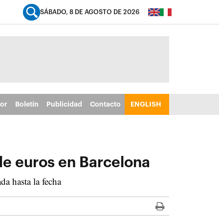
SÁBADO, 8 DE AGOSTO DE 2026
tor
Boletín
Publicidad
Contacto
ENGLISH
de euros en Barcelona
da hasta la fecha