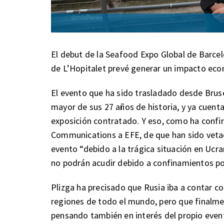
El debut de la Seafood Expo Global de Barcelo
de L’Hopitalet prevé generar un impacto eco
El evento que ha sido trasladado desde Brusel
mayor de sus 27 años de historia, y ya cuen
exposición contratado. Y eso, como ha confir
Communications a EFE, de que han sido vetad
evento “debido a la trágica situación en Ucra
no podrán acudir debido a confinamientos po
Plizga ha precisado que Rusia iba a contar co
regiones de todo el mundo, pero que finalmen
pensando también en interés del propio even