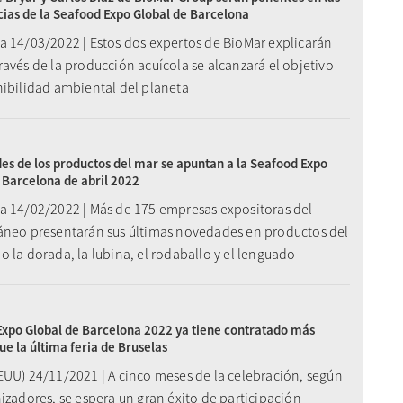
ias de la Seafood Expo Global de Barcelona
a 14/03/2022 | Estos dos expertos de BioMar explicarán
avés de la producción acuícola se alcanzará el objetivo
nibilidad ambiental del planeta
es de los productos del mar se apuntan a la Seafood Expo
 Barcelona de abril 2022
a 14/02/2022 | Más de 175 empresas expositoras del
áneo presentarán sus últimas novedades en productos del
 la dorada, la lubina, el rodaballo y el lenguado
xpo Global de Barcelona 2022 ya tiene contratado más
ue la última feria de Bruselas
EUU) 24/11/2021 | A cinco meses de la celebración, según
izadores, se espera un gran éxito de participación