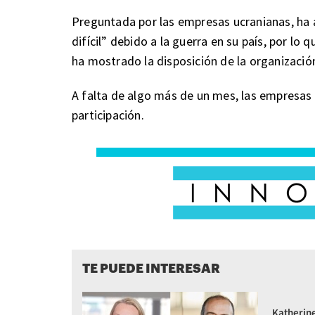
Preguntada por las empresas ucranianas, ha 
difícil” debido a la guerra en su país, por lo 
ha mostrado la disposición de la organización
A falta de algo más de un mes, las empresas
participación.
TE PUEDE INTERESAR
Katherine