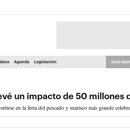
ídeos
Agenda
Legislación
Guía Sec
evé un impacto de 50 millones 
rtirse en la feria del pescado y marisco más grande celebra