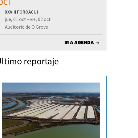
OCT
XXVIII FOROACUI
jue, 01 oct - vie, 02 oct
Auditorio de O Grove
IR A AGENDA
ltimo reportaje