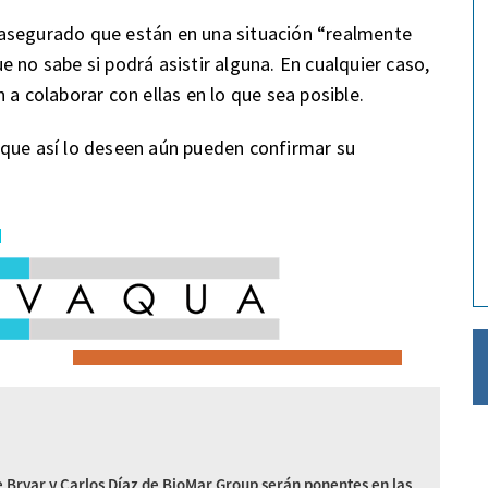
asegurado que están en una situación “realmente
que no sabe si podrá asistir alguna. En cualquier caso,
 a colaborar con ellas en lo que sea posible.
 que así lo deseen aún pueden confirmar su
 Bryar y Carlos Díaz de BioMar Group serán ponentes en las