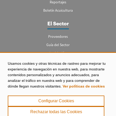
Reportajes
Boletín Acuicultura
El Sector
Proveedores
Guía del Sector
Legislación
Empleo
Usamos cookies y otras técnicas de rastreo para mejorar tu
experiencia de navegación en nuestra web, para mostrarte
contenidos personalizados y anuncios adecuados, para
analizar el tráfico en nuestra web y para comprender de
dónde llegan nuestros visitantes.
Ver políticas de cookies
Aviso legal
|
Configurar Cookies
Política de Privacidad
|
Rechazar todas las Cookies