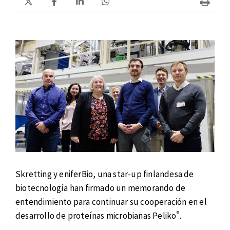
Skretting y eniferBio, una star-up finlandesa de
biotecnología han firmado un memorando de
entendimiento para continuar su cooperación en el
®
desarrollo de proteínas microbianas Peliko
.