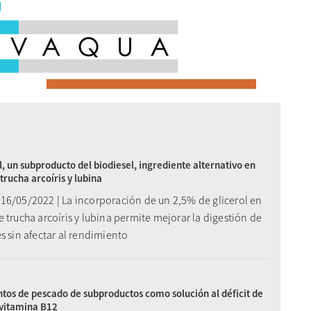
ol, un subproducto del biodiesel, ingrediente alternativo en
 trucha arcoíris y lubina
16/05/2022 | La incorporación de un 2,5% de glicerol en
 trucha arcoíris y lubina permite mejorar la digestión de
s sin afectar al rendimiento
os de pescado de subproductos como solución al déficit de
 vitamina B12