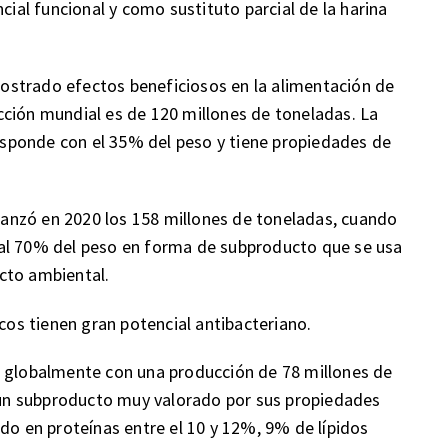
cial funcional y como sustituto parcial de la harina
ostrado efectos beneficiosos en la alimentación de
cción mundial es de 120 millones de toneladas. La
responde con el 35% del peso y tiene propiedades de
lcanzó en 2020 los 158 millones de toneladas, cuando
 al 70% del peso en forma de subproducto que se usa
cto ambiental.
icos tienen gran potencial antibacteriano.
s globalmente con una producción de 78 millones de
n un subproducto muy valorado por sus propiedades
do en proteínas entre el 10 y 12%, 9% de lípidos