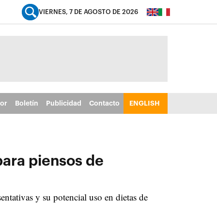
VIERNES, 7 DE AGOSTO DE 2026
tor
Boletín
Publicidad
Contacto
ENGLISH
para piensos de
sentativas y su potencial uso en dietas de