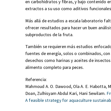
en carbohidratos y fibras, y bajo contenido e
extractos a su uso como aditivos funcionales
Más allá de estudios a escala laboratorio fa
ofrecer resultados para hacer un buen análisi
subproductos de la fruta.
También se requieren más estudios enfocado
fuentes de energía, solos o combinados, con
desechos como harinas y aceites de insectos 
alimento completo para peces.
Referencia:
Mahmoud A. O. Dawood, Ola A. E. Habotta, 
Doan, Zulhisyam Abdul Kari, Hani Sewilam.
Fr
A feasible strategy for aquaculture sustainabi