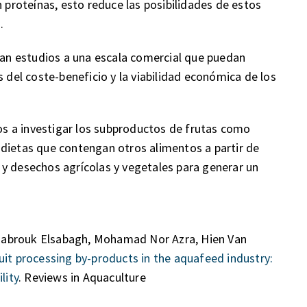
n proteínas, esto reduce las posibilidades de estos
.
ltan estudios a una escala comercial que puedan
s del coste-beneficio y la viabilidad económica de los
s a investigar los subproductos de frutas como
 dietas que contengan otros alimentos a partir de
y desechos agrícolas y vegetales para generar un
Mabrouk Elsabagh, Mohamad Nor Azra, Hien Van
uit processing by-products in the aquafeed industry:
lity
. Reviews in Aquaculture