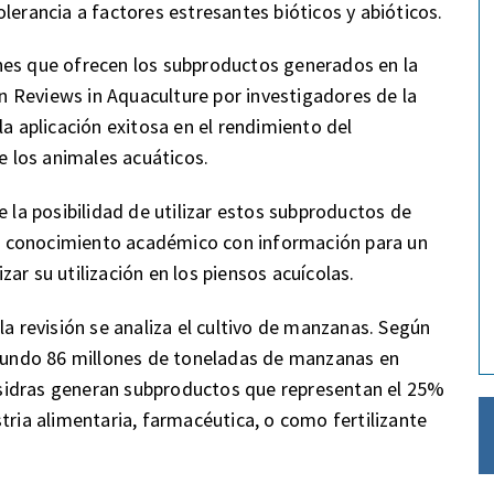
lerancia a factores estresantes bióticos y abióticos.
nes que ofrecen los subproductos generados en la
 en Reviews in Aquaculture por investigadores de la
la aplicación exitosa en el rendimiento del
de los animales acuáticos.
e la posibilidad de utilizar estos subproductos de
 el conocimiento académico con información para un
ar su utilización en los piensos acuícolas.
la revisión se analiza el cultivo de manzanas. Según
l mundo 86 millones de toneladas de manzanas en
sidras generan subproductos que representan el 25%
tria alimentaria, farmacéutica, o como fertilizante