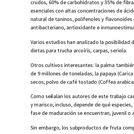
crudos, 60% de carbohidratos y 35% de fibra.
esenciales con altas concentraciones de áci
natural de taninos, polifenoles y flavonoide
antibacteriano, antioxidante e inmunoestimu
Varios estudios han analizado la posibilidad 
dietas para trucha arcoíris, carpas, seriola.
Otros cultivos interesantes: la palma también
de 9 millones de toneladas; la papaya (Carica
secos; polvo de café tostado (Coffea arabica
Como señalan los autores de este trabajo cad
y marisco; incluso, depende de qué especies, 
fase de maduración se encuentran, juvenil o 
Sin embargo, los subproductos de fruta compa