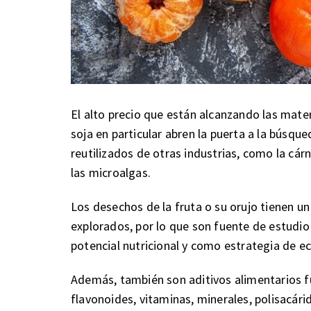
El alto precio que están alcanzando las mater
soja en particular abren la puerta a la búsqu
reutilizados de otras industrias, como la cárn
las microalgas.
Los desechos de la fruta o su orujo tienen un
explorados, por lo que son fuente de estudio 
potencial nutricional y como estrategia de ec
Además, también son aditivos alimentarios fu
flavonoides, vitaminas, minerales, polisacár