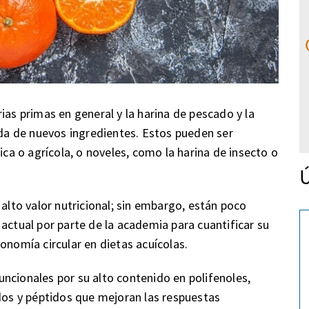
ias primas en general y la harina de pescado y la
eda de nuevos ingredientes. Estos pueden ser
ica o agrícola, o noveles, como la harina de insecto o
Ú
 alto valor nutricional; sin embargo, están poco
actual por parte de la academia para cuantificar su
onomía circular en dietas acuícolas.
ncionales por su alto contenido en polifenoles,
idos y péptidos que mejoran las respuestas