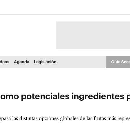
ídeos
Agenda
Legislación
Guía Sec
como potenciales ingredientes 
pasa las distintas opciones globales de las frutas más repre