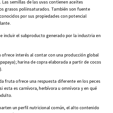
 Las semillas de las uvas contienen aceites
dos grasos poliinsaturados. También son fuente
s conocidos por sus propiedades con potencial
lante.
de incluir el subproducto generado por la industria en
 ofrece interés al contar con una producción global
 papaya); harina de copra elaborada a partir de cocos
).
a fruta ofrece una respuesta diferente en los peces
si esta es carnívora, herbívora u omnívora y en qué
adulto.
rten un perfil nutricional común, el alto contenido