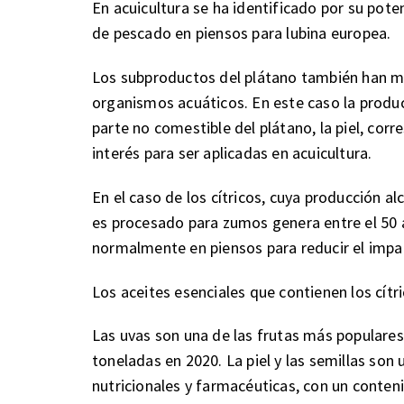
En acuicultura se ha identificado por su poten
de pescado en piensos para lubina europea.
Los subproductos del plátano también han m
organismos acuáticos. En este caso la produ
parte no comestible del plátano, la piel, cor
interés para ser aplicadas en acuicultura.
En el caso de los cítricos, cuya producción a
es procesado para zumos genera entre el 50
normalmente en piensos para reducir el impa
Los aceites esenciales que contienen los cítr
Las uvas son una de las frutas más populare
toneladas en 2020. La piel y las semillas so
nutricionales y farmacéuticas, con un conteni