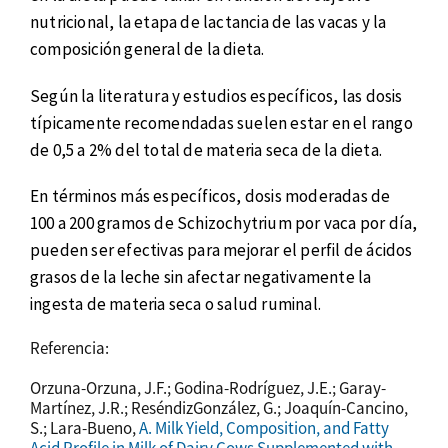
nutricional, la etapa de lactancia de las vacas y la
composición general de la dieta.
Según la literatura y estudios específicos, las dosis
típicamente recomendadas suelen estar en el rango
de 0,5 a 2% del total de materia seca de la dieta.
En términos más específicos, dosis moderadas de
100 a 200 gramos de Schizochytrium por vaca por día,
pueden ser efectivas para mejorar el perfil de ácidos
grasos de la leche sin afectar negativamente la
ingesta de materia seca o salud ruminal.
Referencia:
Orzuna-Orzuna, J.F.; Godina-Rodríguez, J.E.; Garay-
Martínez, J.R.; ReséndizGonzález, G.; Joaquín-Cancino,
S.; Lara-Bueno,
A. Milk Yield, Composition, and Fatty