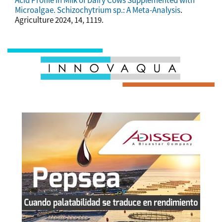
Acid Profile in Milk of Dairy Cows Supplemented with
Microalgae. Schizochytrium sp.: A Meta-Analysis
.
Agriculture 2024, 14, 1119.