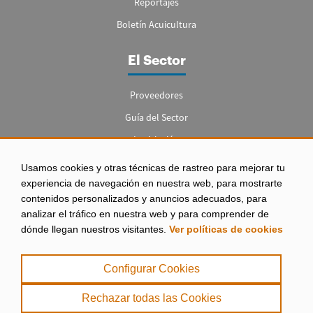
Reportajes
Boletín Acuicultura
El Sector
Proveedores
Guía del Sector
Legislación
Empleo
Usamos cookies y otras técnicas de rastreo para mejorar tu
experiencia de navegación en nuestra web, para mostrarte
contenidos personalizados y anuncios adecuados, para
analizar el tráfico en nuestra web y para comprender de
dónde llegan nuestros visitantes.
Ver políticas de cookies
Aviso legal
|
Configurar Cookies
Política de Privacidad
|
Rechazar todas las Cookies