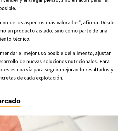
posible.
 uno de los aspectos más valorados”, afirma. Desde
omo un producto aislado, sino como parte de una
iento técnico.
omendar el mejor uso posible del alimento, ajustar
sarrollo de nuevas soluciones nutricionales. Para
tores es una vía para seguir mejorando resultados y
ncretas de cada explotación.
mercado