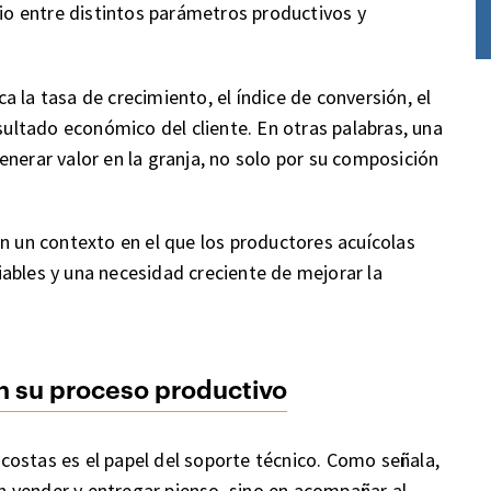
rio entre distintos parámetros productivos y
 la tasa de crecimiento, el índice de conversión, el
esultado económico del cliente. En otras palabras, una
enerar valor en la granja, no solo por su composición
en un contexto en el que los productores acuícolas
ables y una necesidad creciente de mejorar la
n su proceso productivo
ostas es el papel del soporte técnico. Como señala,
 vender y entregar pienso, sino en acompañar al