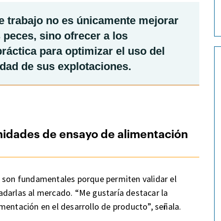
te trabajo no es únicamente mejorar
 peces, sino ofrecer a los
áctica para optimizar el uso del
idad de sus explotaciones.
unidades de ensayo de alimentación
s son fundamentales porque permiten validar el
adarlas al mercado. “Me gustaría destacar la
mentación en el desarrollo de producto”, señala.