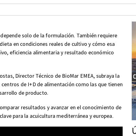
no depende solo de la formulación. También requiere
ieta en condiciones reales de cultivo y cómo esa
vo, eficiencia alimentaria y resultado económico
costas, Director Técnico de BioMar EMEA, subraya la
s centros de I+D de alimentación como las que tienen
sarrollo de producto.
comparar resultados y avanzar en el conocimiento de
clave para la acuicultura mediterránea y europea.
Ú