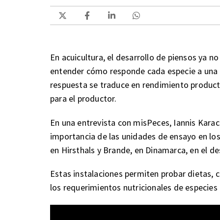
En acuicultura, el desarrollo de piensos ya 
entender cómo responde cada especie a una d
respuesta se traduce en rendimiento producti
para el productor.
En una entrevista con misPeces, Iannis Kara
importancia de las unidades de ensayo en lo
en Hirsthals y Brande, en Dinamarca, en el de
Estas instalaciones permiten probar dietas, 
los requerimientos nutricionales de especies 