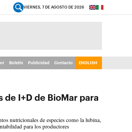
VIERNES, 7 DE AGOSTO DE 2026
tor
Boletín
Publicidad
Contacto
ENGLISH
s de I+D de BioMar para
tos nutricionales de especies como la lubina,
entabilidad para los productores