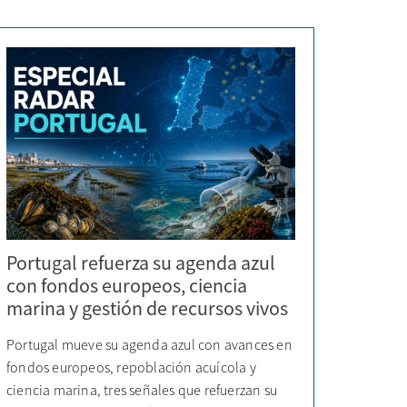
Portugal refuerza su agenda azul
con fondos europeos, ciencia
marina y gestión de recursos vivos
Portugal mueve su agenda azul con avances en
fondos europeos, repoblación acuícola y
ciencia marina, tres señales que refuerzan su