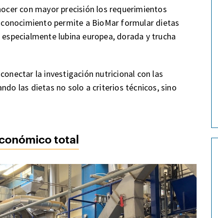
onocer con mayor precisión los requerimientos
te conocimiento permite a BioMar formular dietas
, especialmente lubina europea, dorada y trucha
conectar la investigación nutricional con las
ndo las dietas no solo a criterios técnicos, sino
económico total