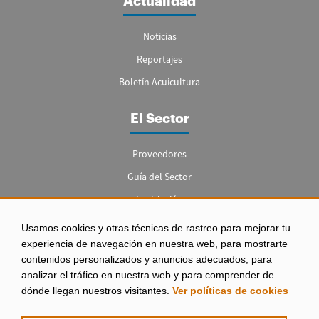
Actualidad
Noticias
Reportajes
Boletín Acuicultura
El Sector
Proveedores
Guía del Sector
Legislación
Empleo
Usamos cookies y otras técnicas de rastreo para mejorar tu
experiencia de navegación en nuestra web, para mostrarte
contenidos personalizados y anuncios adecuados, para
analizar el tráfico en nuestra web y para comprender de
dónde llegan nuestros visitantes.
Ver políticas de cookies
Aviso legal
|