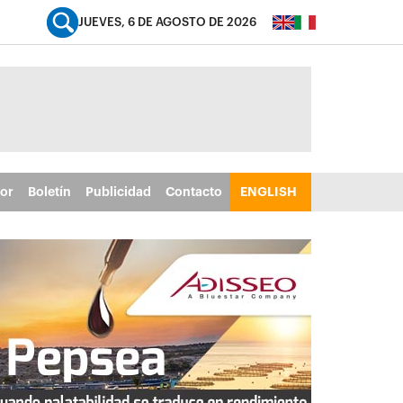
JUEVES, 6 DE AGOSTO DE 2026
tor
Boletín
Publicidad
Contacto
ENGLISH