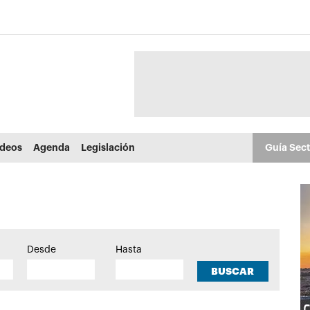
ídeos
Agenda
Legislación
Guía Sec
Desde
Hasta
BUSCAR