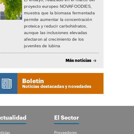
proyecto europeo NOVAFOODIES,
muestra que la biomasa fermentada
permite aumentar la concentración
proteica y reducir carbohidratos,
aunque las inclusiones elevadas
afectaron al crecimiento de los
juveniles de lubina
Más noticias
Boletín
Noticias destacadas y novedades
ctualidad
El Sector
ticias
Proveedores