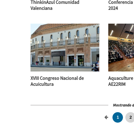
ThinkinAzul Comunidad
Conferencia
Valenciana
2024
XVIII Congreso Nacional de
Aquaculture 
Acuicultura
AE22RIM
Mostrando de
1
2