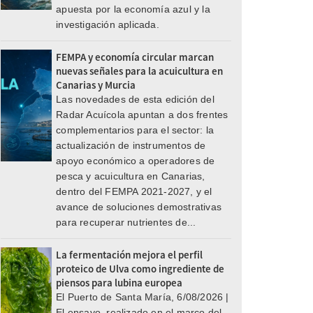
apuesta por la economía azul y la
investigación aplicada.
FEMPA y economía circular marcan
nuevas señales para la acuicultura en
Canarias y Murcia
Las novedades de esta edición del
Radar Acuícola apuntan a dos frentes
complementarios para el sector: la
actualización de instrumentos de
apoyo económico a operadores de
pesca y acuicultura en Canarias,
dentro del FEMPA 2021-2027, y el
avance de soluciones demostrativas
para recuperar nutrientes de...
La fermentación mejora el perfil
proteico de Ulva como ingrediente de
piensos para lubina europea
El Puerto de Santa María, 6/08/2026 |
El ensayo, realizado en el marco del