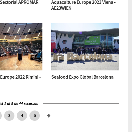
 Sectorial APROMAR
Aquaculture Europe 2023 Viena -
AE23WIEN
Europe 2022 Rimini -
Seafood Expo Global Barcelona
l 1 al 9 de 44 recursos
3
4
5