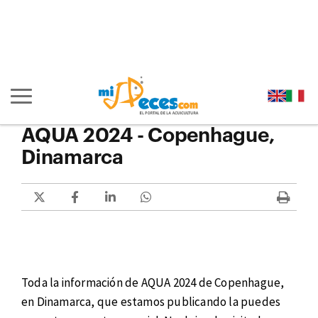
Ir al contenido principal de la página (alt + s)
Ir a la cabecera de la página (alt + c)
Ir al pie de la página (alt + p)
Ir al menú principal (alt + u)
Mostrar/ocultar navegación principal
AQUA 2024 - Copenhague,
Dinamarca
Toda la información de AQUA 2024 de Copenhague,
en Dinamarca, que estamos publicando la puedes