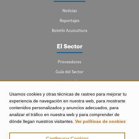
Noticias
Reportajes
Boletín Acuicultura
El Sector
Proveedores
Guía del Sector
Legislación
Empleo
Usamos cookies y otras técnicas de rastreo para mejorar tu
experiencia de navegación en nuestra web, para mostrarte
contenidos personalizados y anuncios adecuados, para
analizar el tráfico en nuestra web y para comprender de
dónde llegan nuestros visitantes.
Ver políticas de cookies
Aviso legal
|
Configurar Cookies