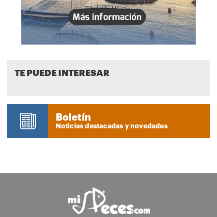
TE PUEDE INTERESAR
Boletín
Noticias destacadas y novedades