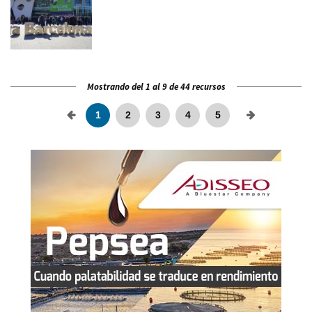
Mostrando del 1 al 9 de 44 recursos
1
2
3
4
5