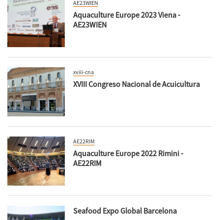
AE23WIEN
Aquaculture Europe 2023 Viena -
AE23WIEN
xviii-cna
XVIII Congreso Nacional de Acuicultura
AE22RIM
Aquaculture Europe 2022 Rimini -
AE22RIM
Seafood Expo Global Barcelona