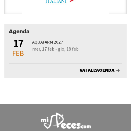
Agenda
17
AQUAFARM 2027
mer, 17 feb - gio, 18 feb
FEB
VAI ALL’AGENDA