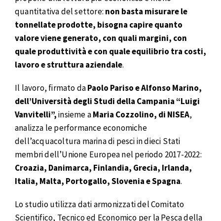
quantitativa del settore:
non basta misurare le
tonnellate prodotte, bisogna capire quanto
valore viene generato, con quali margini, con
quale produttività e con quale equilibrio tra costi,
lavoro e struttura aziendale
.
Il lavoro, firmato da
Paolo Pariso e Alfonso Marino,
dell’Università degli Studi della Campania “Luigi
Vanvitelli”,
insieme a
Maria Cozzolino, di NISEA
,
analizza le performance economiche
dell’acquacoltura marina di pesci in dieci Stati
membri dell’Unione Europea nel periodo 2017-2022:
Croazia, Danimarca, Finlandia, Grecia, Irlanda,
Italia, Malta, Portogallo, Slovenia e Spagna
.
Lo studio utilizza dati armonizzati del Comitato
Scientifico, Tecnico ed Economico per la Pesca della