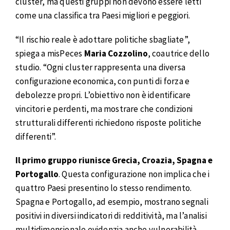
cluster, ma questi gruppi non devono essere letti
come una classifica tra Paesi migliori e peggiori.
“Il rischio reale è adottare politiche sbagliate”,
spiega a misPeces
Maria Cozzolino
, coautrice dello
studio. “Ogni cluster rappresenta una diversa
configurazione economica, con punti di forza e
debolezze propri. L’obiettivo non è identificare
vincitori e perdenti, ma mostrare che condizioni
strutturali differenti richiedono risposte politiche
differenti”.
Il primo gruppo riunisce Grecia, Croazia, Spagna e
Portogallo
. Questa configurazione non implica che i
quattro Paesi presentino lo stesso rendimento.
Spagna e Portogallo, ad esempio, mostrano segnali
positivi in diversi indicatori di redditività, ma l’analisi
multidimensionale evidenzia anche vulnerabilità