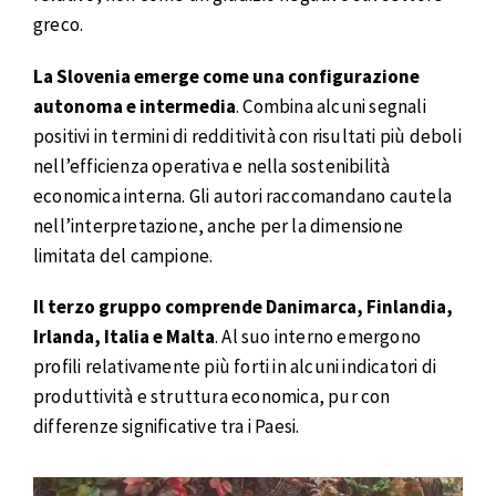
greco.
La Slovenia emerge come una configurazione
autonoma e intermedia
. Combina alcuni segnali
positivi in termini di redditività con risultati più deboli
nell’efficienza operativa e nella sostenibilità
economica interna. Gli autori raccomandano cautela
nell’interpretazione, anche per la dimensione
limitata del campione.
Il terzo gruppo comprende Danimarca, Finlandia,
Irlanda, Italia e Malta
. Al suo interno emergono
profili relativamente più forti in alcuni indicatori di
produttività e struttura economica, pur con
differenze significative tra i Paesi.