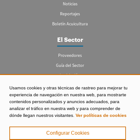
Noticias
Reportajes
Boletín Acuicultura
El Sector
Proveedores
Guía del Sector
Legislación
Empleo
Usamos cookies y otras técnicas de rastreo para mejorar tu
experiencia de navegación en nuestra web, para mostrarte
contenidos personalizados y anuncios adecuados, para
analizar el tráfico en nuestra web y para comprender de
dónde llegan nuestros visitantes.
Ver políticas de cookies
Aviso legal
|
Configurar Cookies
Política de Privacidad