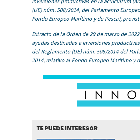
inversiones productivas en la acuicultura (arti
(UE) núm. 508/2014, del Parlamento Europeo 
Fondo Europeo Marítimo y de Pesca), prevista
Extracto de la Orden de 29 de marzo de 2022,
ayudas destinadas a inversiones productivas en 
del Reglamento (UE) núm. 508/2014 del Par
2014, relativo al Fondo Europeo Marítimo y d
TE PUEDE INTERESAR