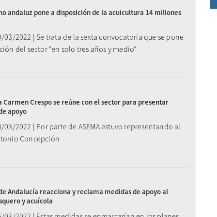
no andaluz pone a disposición de la acuicultura 14 millones
0/03/2022 | Se trata de la sexta convocatoria que se pone
ción del sector "en solo tres años y medio"
 Carmen Crespo se reúne con el sector para presentar
de apoyo
28/03/2022 | Por parte de ASEMA estuvo representando al
ntonio Concepción
de Andalucía reacciona y reclama medidas de apoyo al
squero y acuícola
16/03/2022 | Estas medidas se enmarcarían en los planes