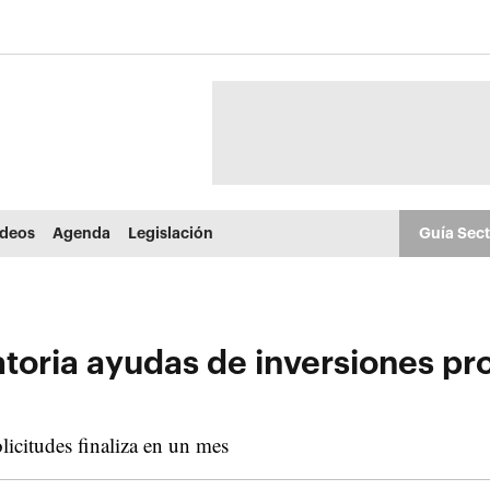
ídeos
Agenda
Legislación
Guía Sec
toria ayudas de inversiones pr
olicitudes finaliza en un mes