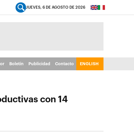
JUEVES, 6 DE AGOSTO DE 2026
tor
Boletín
Publicidad
Contacto
ENGLISH
oductivas con 14