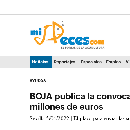
Ir al contenido principal de la página (alt + s)
Ir a la cabecera de la página (alt + c)
Ir al pie de la página (alt + p)
Ir al menú principal (alt + u)
Noticias
Reportajes
Especiales
Empleo
V
AYUDAS
BOJA publica la convoca
millones de euros
Sevilla 5/04/2022 | El plazo para enviar las s