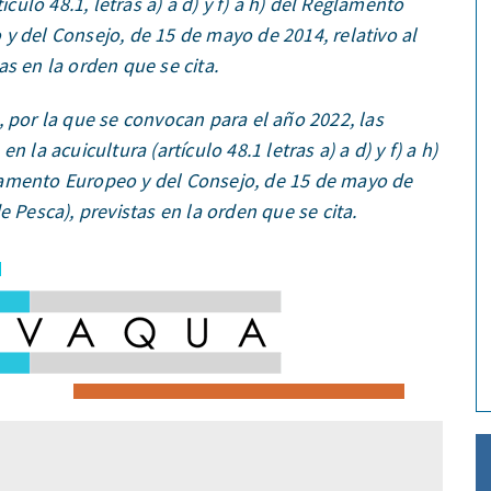
́culo 48.1, letras a) a d) y f) a h) del Reglamento
y del Consejo, de 15 de mayo de 2014, relativo al
s en la orden que se cita.
 por la que se convocan para el año 2022, las
la acuicultura (artículo 48.1 letras a) a d) y f) a h)
lamento Europeo y del Consejo, de 15 de mayo de
e Pesca), previstas en la orden que se cita.