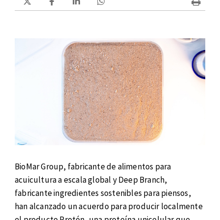
BioMar Group, fabricante de alimentos para
acuicultura a escala global y Deep Branch,
fabricante ingredientes sostenibles para piensos,
han alcanzado un acuerdo para producir localmente
el producto Protón, una proteína unicelular que