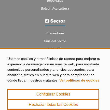
Reportajes
Boletín Acuicultura
El Sector
Proveedores
Guía del Sector
Legislación
Empleo
Usamos cookies y otras técnicas de rastreo para mejorar tu
experiencia de navegación en nuestra web, para mostrarte
contenidos personalizados y anuncios adecuados, para
analizar el tráfico en nuestra web y para comprender de
dónde llegan nuestros visitantes.
Ver políticas de cookies
Aviso legal
|
Configurar Cookies
Política de Privacidad
|
Rechazar todas las Cookies