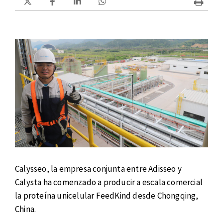
Calysseo, la empresa conjunta entre Adisseo y
Calysta ha comenzado a producir a escala comercial
la proteína unicelular FeedKind desde Chongqing,
China.