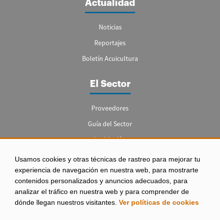
Actualidad
Noticias
Reportajes
Boletín Acuicultura
El Sector
Proveedores
Guía del Sector
Legislación
Empleo
Usamos cookies y otras técnicas de rastreo para mejorar tu
experiencia de navegación en nuestra web, para mostrarte
contenidos personalizados y anuncios adecuados, para
analizar el tráfico en nuestra web y para comprender de
dónde llegan nuestros visitantes.
Ver políticas de cookies
Aviso legal
|