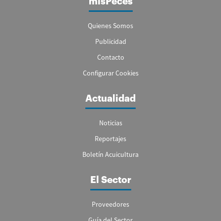
misPeces
Quienes Somos
Publicidad
Contacto
Configurar Cookies
Actualidad
Noticias
Reportajes
Boletín Acuicultura
El Sector
Proveedores
Guía del Sector