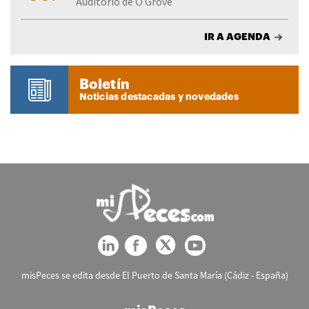
Auditorio de O Grove
IR A AGENDA
Boletín
Noticias destacadas y novedades
misPeces se edita desde El Puerto de Santa María (Cádiz - España)