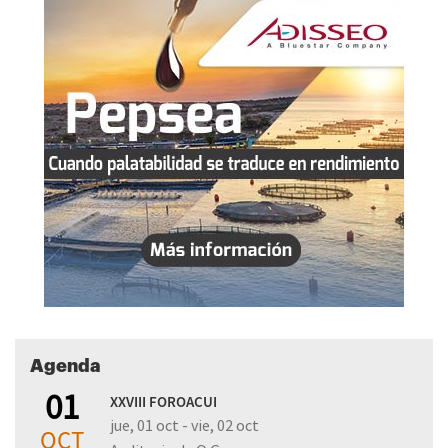
Agenda
01
XXVIII FOROACUI
jue, 01 oct - vie, 02 oct
OCT