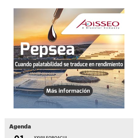
Agenda
XXVIII FOROACUI