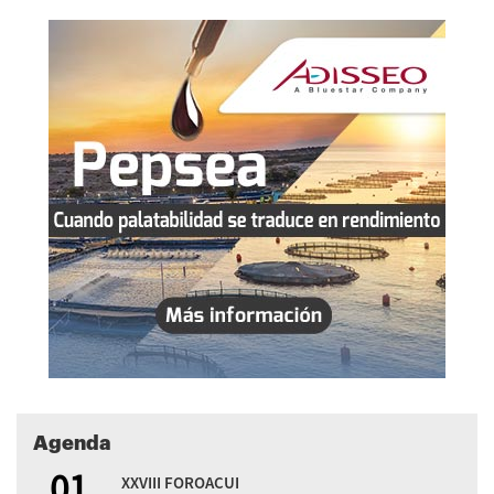
Agenda
01
XXVIII FOROACUI