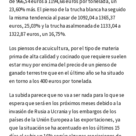
de 966,54 euros a 1194,68 euros por tonelada, un
23,60% más. El pienso de la trucha blanca ha seguido
la misma tendencia al pasar de 1092,04 a 1365,37
euros, 25,03% y la trucha asalmonada de 1133,04 a
1322,87 euros, un 16,75%.
Los piensos de acuicultura, por el tipo de materia
prima de alta calidad y cocinado que requiere suelen
estar muy por encima del precio de un pienso de
ganado terrestre que en el último año se ha situado
en torno a los 400 euros por tonelada.
La subida parece que no va a ser nada para lo que se
espera que será en los próximos meses debido a la
invasión de Rusia a Ucrania y los embargos de los
países de la Unión Europea a las exportaciones, ya
que la situación se ha acentuado en los últimos 15