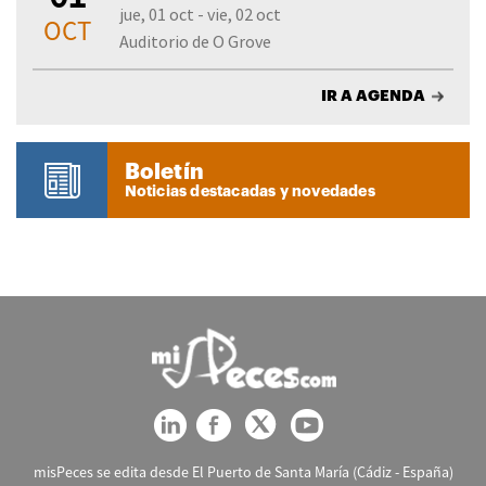
jue, 01 oct - vie, 02 oct
OCT
Auditorio de O Grove
IR A AGENDA
Boletín
Noticias destacadas y novedades
misPeces se edita desde El Puerto de Santa María (Cádiz - España)