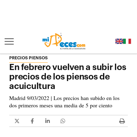
Ir al contenido principal de la página (alt + s)
Ir a la cabecera de la página (alt + c)
Ir al pie de la página (alt + p)
Ir al menú principal (alt + u)
Mostrar/ocultar navegación principal
PRECIOS PIENSOS
En febrero vuelven a subir los
precios de los piensos de
acuicultura
Madrid 9/03/2022 | Los precios han subido en los
dos primeros meses una media de 5 por ciento