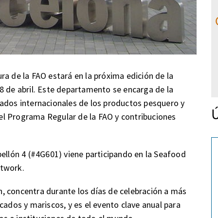
ra de la FAO estará en la próxima edición de la
8 de abril. Este departamento se encarga de la
cados internacionales de los productos pesquero y
Ú
l Programa Regular de la FAO y contribuciones
bellón 4 (#4G601) viene participando en la Seafood
etwork.
, concentra durante los días de celebración a más
cados y mariscos, y es el evento clave anual para