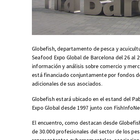
Globefish, departamento de pesca y acuicultu
Seafood Expo Global de Barcelona del 26 al 2
información y análisis sobre comercio y mer
está financiado conjuntamente por fondos de
adicionales de sus asociados.
Globefish estará ubicado en el estand del Pa
Expo Global desde 1997 junto con FishInfoN
El encuentro, como destacan desde Globefish
de 30.000 profesionales del sector de los pes