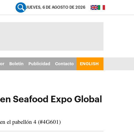
JUEVES, 6 DE AGOSTO DE 2026
tor
Boletín
Publicidad
Contacto
ENGLISH
te en Seafood Expo Global
 en el pabellón 4 (#4G601)