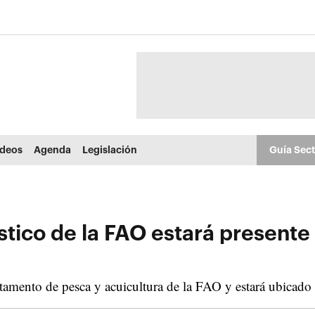
ídeos
Agenda
Legislación
Guía Sec
dístico de la FAO estará presen
tamento de pesca y acuicultura de la FAO y estará ubicado