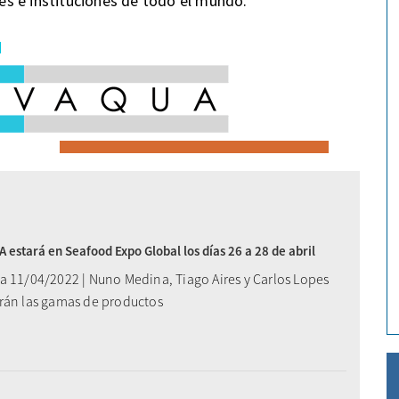
s e instituciones de todo el mundo.
estará en Seafood Expo Global los días 26 a 28 de abril
a 11/04/2022 | Nuno Medina, Tiago Aires y Carlos Lopes
rán las gamas de productos