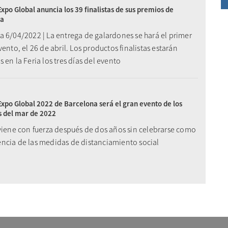
xpo Global anuncia los 39 finalistas de sus premios de
ia
a 6/04/2022 | La entrega de galardones se hará el primer
vento, el 26 de abril. Los productos finalistas estarán
 en la Feria los tres días del evento
xpo Global 2022 de Barcelona será el gran evento de los
s del mar de 2022
 viene con fuerza después de dos años sin celebrarse como
ncia de las medidas de distanciamiento social