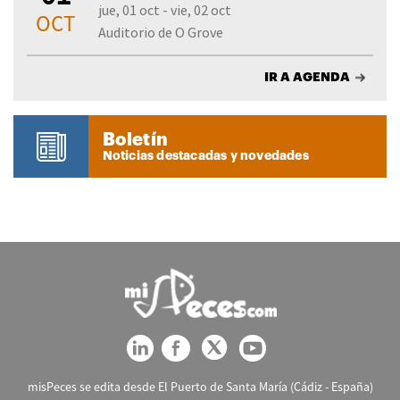
jue, 01 oct - vie, 02 oct
OCT
Auditorio de O Grove
IR A AGENDA
Boletín
Noticias destacadas y novedades
misPeces se edita desde El Puerto de Santa María (Cádiz - España)