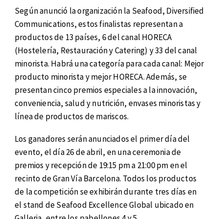
Según anunció la organización la Seafood, Diversified
Communications, estos finalistas representan a
productos de 13 países, 6 del canal HORECA
(Hostelería, Restauración y Catering) y 33 del canal
minorista. Habrá una categoría para cada canal: Mejor
producto minorista y mejor HORECA. Además, se
presentan cinco premios especiales a la innovación,
conveniencia, salud y nutrición, envases minoristas y
línea de productos de mariscos.
Los ganadores serán anunciados el primer día del
evento, el día 26 de abril, en una ceremonia de
premios y recepción de 19:15 pm a 21:00 pm en el
recinto de Gran Vía Barcelona. Todos los productos
de la competición se exhibirán durante tres días en
el stand de Seafood Excellence Global ubicado en
Galleria, entre los pabellones 4 y 5.