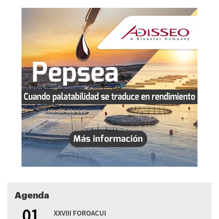
Agenda
01
XXVIII FOROACUI