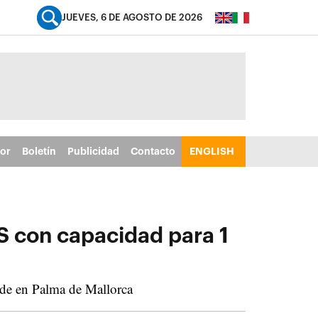
JUEVES, 6 DE AGOSTO DE 2026
tor
Boletín
Publicidad
Contacto
ENGLISH
S con capacidad para 1
ede en Palma de Mallorca