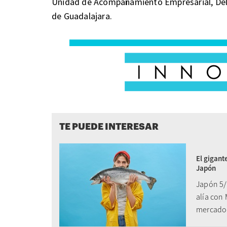
Unidad de Acompañamiento Empresarial, Del
de Guadalajara.
TE PUEDE INTERESAR
El gigant
Japón
Japón 5/0
alía con
mercado 