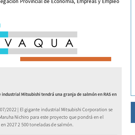
egación Provincial de Economía, Empreas y Empleo
e industrial Mitsubishi tendrá una granja de salmón en RAS en
7/2022 | El gigante industrial Mitsubishi Corporation se
 Maruha Nichiro para este proyecto que pondrá en el
en 2027 2 500 toneladas de salmón.