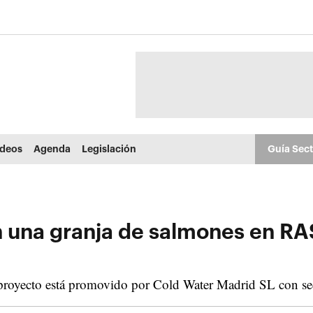
ídeos
Agenda
Legislación
Guía Sec
n una granja de salmones en RA
 proyecto está promovido por Cold Water Madrid SL con s