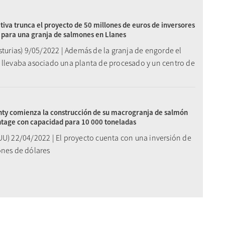
iva trunca el proyecto de 50 millones de euros de inversores
 para una granja de salmones en Llanes
sturias) 9/05/2022 | Además de la granja de engorde el
 llevaba asociado una planta de procesado y un centro de
ty comienza la construcción de su macrogranja de salmón
tage con capacidad para 10 000 toneladas
UU) 22/04/2022 | El proyecto cuenta con una inversión de
ones de dólares