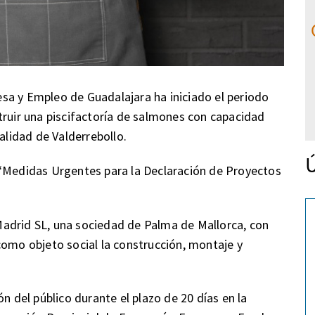
sa y Empleo de Guadalajara ha iniciado el periodo
truir una piscifactoría de salmones con capacidad
alidad de Valderrebollo.
Ú
 “Medidas Urgentes para la Declaración de Proyectos
adrid SL, una sociedad de Palma de Mallorca, con
como objeto social la construcción, montaje y
n del público durante el plazo de 20 días en la