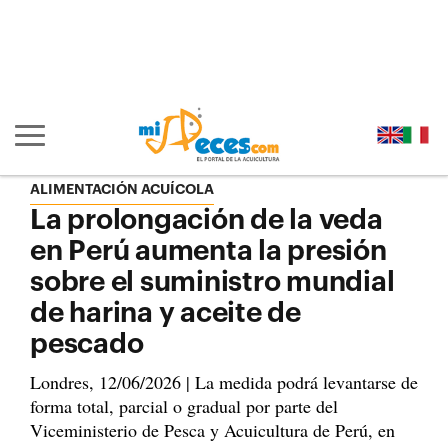
Ir al contenido principal de la página (alt + s)
Ir a la cabecera de la página (alt + c)
Ir al pie de la página (alt + p)
Ir al menú principal (alt + u)
Mostrar/ocultar navegación principal
ALIMENTACIÓN ACUÍCOLA
La prolongación de la veda
en Perú aumenta la presión
sobre el suministro mundial
de harina y aceite de
pescado
Londres, 12/06/2026 | La medida podrá levantarse de
forma total, parcial o gradual por parte del
Viceministerio de Pesca y Acuicultura de Perú, en